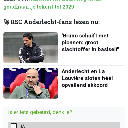
goudhaantje tekent tot 2029
🚀 RSC Anderlecht-fans lezen nu:
'Bruno schuift met
pionnen: groot
slachtoffer in basiself'
Anderlecht en La
Louvière sloten héél
opvallend akkoord
Is er iets gebeurd, denk je?
JA