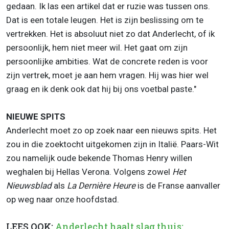
gedaan. Ik las een artikel dat er ruzie was tussen ons.
Dat is een totale leugen. Het is zijn beslissing om te
vertrekken. Het is absoluut niet zo dat Anderlecht, of ik
persoonlijk, hem niet meer wil. Het gaat om zijn
persoonlijke ambities. Wat de concrete reden is voor
zijn vertrek, moet je aan hem vragen. Hij was hier wel
graag en ik denk ook dat hij bij ons voetbal paste."
NIEUWE SPITS
Anderlecht moet zo op zoek naar een nieuws spits. Het
zou in die zoektocht uitgekomen zijn in Italië. Paars-Wit
zou namelijk oude bekende Thomas Henry willen
weghalen bij Hellas Verona. Volgens zowel
Het
Nieuwsblad
als
La Dernière Heure
is de Franse aanvaller
op weg naar onze hoofdstad.
LEES OOK:
Anderlecht haalt slag thuis: