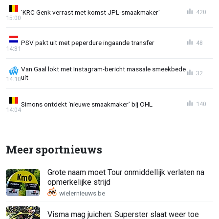
'KRC Genk verrast met komst JPL-smaakmaker'
420
15:00
PSV pakt uit met peperdure ingaande transfer
48
14:31
Van Gaal lokt met Instagram-bericht massale smeekbede
32
uit
14:10
Simons ontdekt ‘nieuwe smaakmaker’ bij OHL
140
14:04
Meer sportnieuws
Grote naam moet Tour onmiddellijk verlaten na
opmerkelijke strijd
Visma mag juichen: Superster slaat weer toe