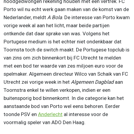
noodgedwongen rekening houden met een vertrek. FC
Porto wil nu echt werk gaan maken van de komst van de
Nederlander, meldt
A Bola
. De interesse van Porto kwam
vorige week al aan het licht, maar beide partijen
ontkende dat daar sprake van was. Volgens het
Portugese medium is het echter niet ondenkbaar dat
Toornsta toch de switch maakt. De Portugese topclub is
van zins om zich binnenkort bij FC Utrecht te melden
met een bod ter waarde van zes miljoen euro voor de
spelmaker. Algemeen directeur Wilco van Schaik van FC
Utrecht zei vorige week in het
Algemeen Dagblad
aan
Toornstra enkel te willen verkopen, indien er een
buitensporig bod binnenkomt. In die categorie kan het
aanstaande bod van Porto wel eens behoren. Eerder
toonde PSV en
Anderlecht
al interesse voor de
voormalig speler van ADO Den Haag.