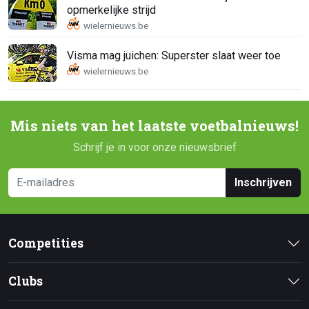
opmerkelijke strijd
Visma mag juichen: Superster slaat weer toe
Mis niets van het laatste voetbalnieuws!
Schrijf je in voor onze nieuwsbrief
Inschrijven
Competities
Clubs