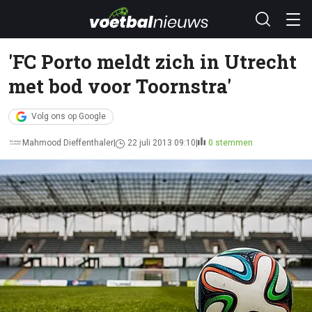
'FC Porto meldt zich in Utrecht
met bod voor Toornstra'
Volg ons op Google
Mahmood Dieffenthaler
22 juli 2013 09:10
0 stemmen