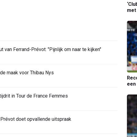
‘Clu
met
van Ferrand-Prévot: "Pijnlijk om naar te kijken"
 de maak voor Thibau Nys
Reco
een 
 tijdrit in Tour de France Femmes
-Prévot doet opvallende uitspraak