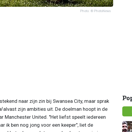
Photo: © PhotoNews
Po
stekend naar zijn zin bij Swansea City, maar sprak
l
alvast zijn ambities uit. De doelman hoopt in de
r Manchester United. "Het liefst speelt iedereen
ar ik ben nog jong voor een keeper", liet de