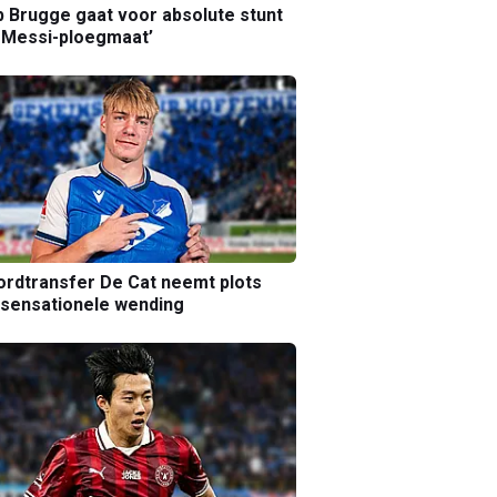
b Brugge gaat voor absolute stunt
 Messi-ploegmaat’
rdtransfer De Cat neemt plots
sensationele wending