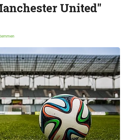
 Manchester United"
stemmen