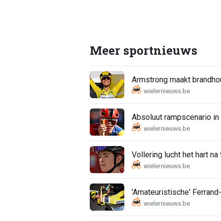
Meer sportnieuws
Armstrong maakt brandhout 
Absoluut rampscenario in
Vollering lucht het hart na
'Amateuristische' Ferrand