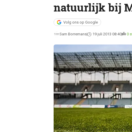
natuurlijk bij
Volg ons op Google
Sam Borremans
19 juli 2013 08:40
0 