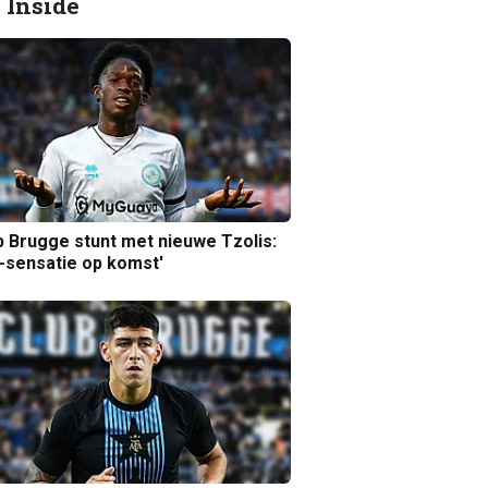
 Inside
b Brugge stunt met nieuwe Tzolis:
sensatie op komst'