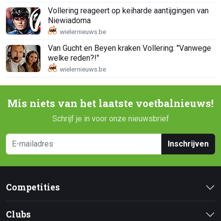
Vollering reageert op keiharde aantijgingen van
Niewiadoma
Van Gucht en Beyen kraken Vollering: "Vanwege
welke reden?!"
Mis niets van het laatste voetbalnieuws!
Schrijf je in voor onze nieuwsbrief
Inschrijven
Competities
Clubs