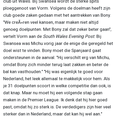
club uit Wales. Bij Swansea wordt de sterke spits
ploeggenoot van Vorm. Volgens de doelman heeft zijn
club goede zaken gedaan met het aantrekken van Bony.
"We creÃ«ren veel kansen, maar maken niet altijd
genoeg doelpunten. Met Bony zal dat zeker beter gaan",
vertelt Vorm aan de
South Wales Evening Post
. Bij
Swansea was Michu vorig jaar de enige die geregeld het
doel wist te vinden. Bony moet die Spanjaard gaat
ondersteunen in de aanval. "Hij verschilt erg van Michu,
omdat Bony zich minder terug laat zakken en beter de
bal kan vasthouden." "Hij was eigenlijk te goed voor
Nederland, het leek allemaal te makkelijk voor hem. Als
je 31 doelpunten scoort in welke competitie dan ook, is
dat knap. Maar nu moet hij een volgende stap gaan
maken in de Premier League. Ik denk dat hij hier goed
past, omdat hij zo sterk is. De verdedigers zijn hier veel
sterker dan in Nederland, maar dat kan hij wel aan."