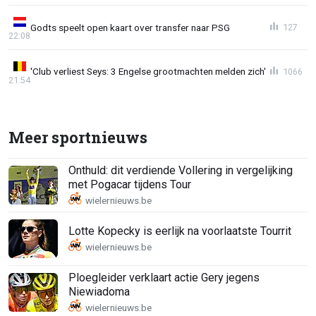
Godts speelt open kaart over transfer naar PSG
127
22:08
'Club verliest Seys: 3 Engelse grootmachten melden zich'
1066
21:54
Meer sportnieuws
Onthuld: dit verdiende Vollering in vergelijking
met Pogacar tijdens Tour
Lotte Kopecky is eerlijk na voorlaatste Tourrit
Ploegleider verklaart actie Gery jegens
Niewiadoma