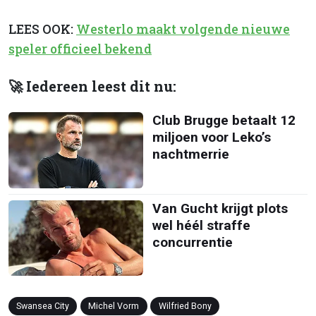
LEES OOK:
Westerlo maakt volgende nieuwe
speler officieel bekend
🚀 Iedereen leest dit nu:
Club Brugge betaalt 12
miljoen voor Leko’s
nachtmerrie
Van Gucht krijgt plots
wel héél straffe
concurrentie
Swansea City
Michel Vorm
Wilfried Bony