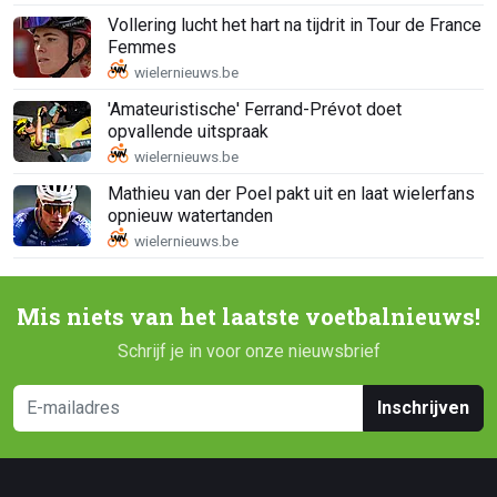
Vollering lucht het hart na tijdrit in Tour de France
Femmes
'Amateuristische' Ferrand-Prévot doet
opvallende uitspraak
Mathieu van der Poel pakt uit en laat wielerfans
opnieuw watertanden
Mis niets van het laatste voetbalnieuws!
Schrijf je in voor onze nieuwsbrief
Inschrijven