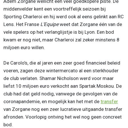
Adem Zorgane wellicht een veel goedkopere piste. De
middenvelder kent een voortreffelijk seizoen bij
Sporting Charleroi en hij werd ook al eens gelinkt aan RC
Lens. Het Franse
L’Equipe
weet dat Zorgane één van de
vele spelers op het verlanglijstje is bij Lyon. Een bod
kwam er nog niet, maar Charleroi zal zeker minstens 8
miljoen euro willen.
De Carolo’s, die al jaren een zeer goed financieel beleid
voeren, zagen deze wintermercato al een sterkhouder
de club verlaten. Shamar Nicholson werd voor maar
liefst 10 miljoen euro verkocht aan Spartak Moskou. De
club had dat geld nodig, vanwege de gevolgen van de
coronapandemie, en mogelijk kan het met de
transfer
van Zorgane nog een zeer lucratieve uitgaande transfer
afronden. Voorlopig ontving het wel nog geen concreet
bod.