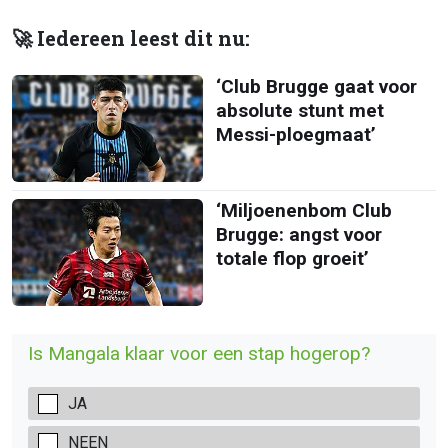
🚀 Iedereen leest dit nu:
‘Club Brugge gaat voor
absolute stunt met
Messi-ploegmaat’
‘Miljoenenbom Club
Brugge: angst voor
totale flop groeit’
Is Mangala klaar voor een stap hogerop?
JA
NEEN