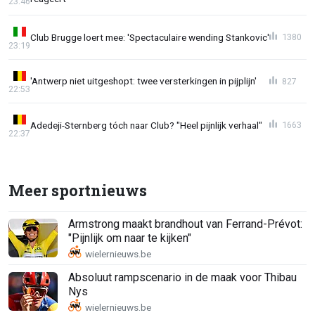
23:46
Club Brugge loert mee: 'Spectaculaire wending Stankovic'
1380
23:19
'Antwerp niet uitgeshopt: twee versterkingen in pijplijn'
827
22:53
Adedeji-Sternberg tóch naar Club? "Heel pijnlijk verhaal"
1663
22:37
Meer sportnieuws
Armstrong maakt brandhout van Ferrand-Prévot:
"Pijnlijk om naar te kijken"
Absoluut rampscenario in de maak voor Thibau
Nys