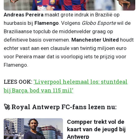
Andreas Pereira
maakt grote indruk in Brazilië op
huurbasis bij
Flamengo
. Volgens
Globo Esporte
wil de
Braziliaanse topclub de middenvelder graag op
definitieve basis overnemen.
Manchester United
houdt
echter vast aan een clausule van twintig miljoen euro
voor Pereira maar dat is voorlopig iets te prijzig voor
Flamengo.
LEES OOK:
'Liverpool helemaal los: stuntdeal
bij Barça, bod van 115 mil'
🚀 Royal Antwerp FC-fans lezen nu:
Compper trekt vol de
kaart van de jeugd bij
Antwerp