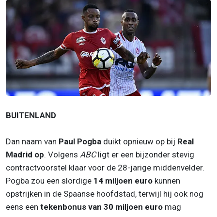
BUITENLAND
Dan naam van
Paul Pogba
duikt opnieuw op bij
Real
Madrid op
. Volgens
ABC
ligt er een bijzonder stevig
contractvoorstel klaar voor de 28-jarige middenvelder.
Pogba zou een slordige
14 miljoen euro
kunnen
opstrijken in de Spaanse hoofdstad, terwijl hij ook nog
eens een
tekenbonus van 30 miljoen euro
mag