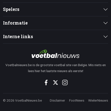
Spelers
Informatie
Interne links
Voetbalnieuws.be is de grootste voetbal site van Belgie. Mis niets en
lees hier het laatste nieuws als eerste!
© 2026 VoetbalNieuws.be
Disclaimer
FootNews
WielerNieuws