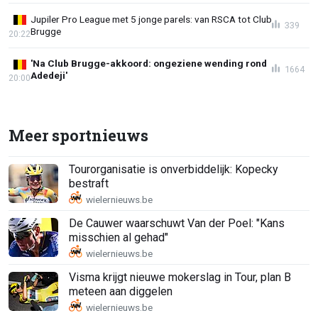
Jupiler Pro League met 5 jonge parels: van RSCA tot Club
339
Brugge
20:22
'Na Club Brugge-akkoord: ongeziene wending rond
1664
Adedeji'
20:00
Meer sportnieuws
Tourorganisatie is onverbiddelijk: Kopecky
bestraft
De Cauwer waarschuwt Van der Poel: "Kans
misschien al gehad"
Visma krijgt nieuwe mokerslag in Tour, plan B
meteen aan diggelen