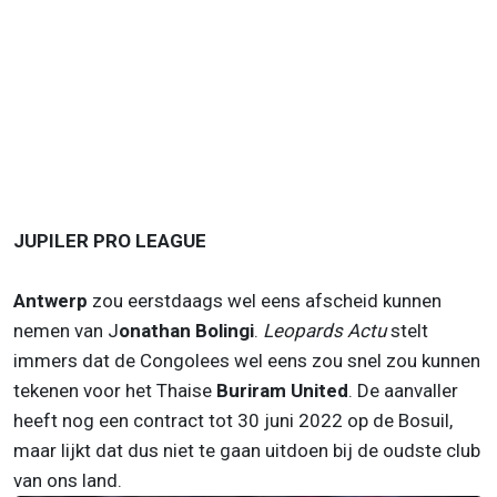
JUPILER PRO LEAGUE
Antwerp
zou eerstdaags wel eens afscheid kunnen
nemen van J
onathan Bolingi
.
Leopards Actu
stelt
immers dat de Congolees wel eens zou snel zou kunnen
tekenen voor het Thaise
Buriram United
. De aanvaller
heeft nog een contract tot 30 juni 2022 op de Bosuil,
maar lijkt dat dus niet te gaan uitdoen bij de oudste club
van ons land.