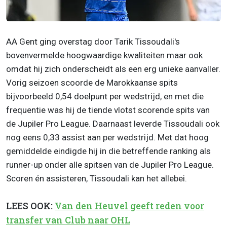
AA Gent ging overstag door Tarik Tissoudali's
bovenvermelde hoogwaardige kwaliteiten maar ook
omdat hij zich onderscheidt als een erg unieke aanvaller.
Vorig seizoen scoorde de Marokkaanse spits
bijvoorbeeld 0,54 doelpunt per wedstrijd, en met die
frequentie was hij de tiende vlotst scorende spits van
de Jupiler Pro League. Daarnaast leverde Tissoudali ook
nog eens 0,33 assist aan per wedstrijd. Met dat hoog
gemiddelde eindigde hij in die betreffende ranking als
runner-up onder alle spitsen van de Jupiler Pro League.
Scoren én assisteren, Tissoudali kan het allebei.
LEES OOK:
Van den Heuvel geeft reden voor
transfer van Club naar OHL