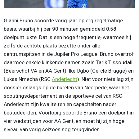
Gianni Bruno scoorde vorig jaar op erg regelmatige
basis, waarbij hij per 90 minuten gemiddeld 0,58
doelpunt lukte. Dat is een hoge frequentie, waarmee hij
zelfs de achtste plaats bezette onder alle
centrumspitsen in de Jupiler Pro League. Bruno overtrof
daarmee enkele klinkende namen zoals Tarik Tissoudali
(Beerschot VA en AA Gent), Ike Ugbo (Cercle Brugge) en
Lukas Nmecha (RSC
Anderlecht
). Niet voor niets lag zijn
dossier onlangs op de burelen van Neerpede, waar het
scoutingsdepartement en de sportieve cel van RSC
Anderlecht zijn kwaliteiten en capaciteiten nader
bestudeerden. Voorlopig scoorde Bruno één doelpunt in
vier wedstrijden voor AA Gent, en moet hij zijn hoge
niveau van vorig seizoen nog terugvinden.