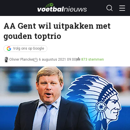
AA Gent wil uitpakken met
gouden toptrio
Volg ons op Google
Olivier Plancke
6 augustus 2021 09:00
873 stemmen