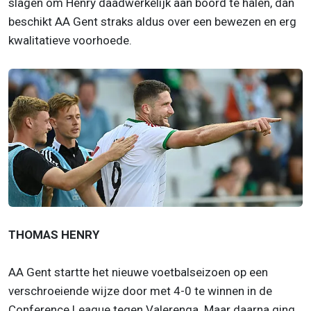
slagen om Henry daadwerkelijk aan boord te halen, dan
beschikt AA Gent straks aldus over een bewezen en erg
kwalitatieve voorhoede.
THOMAS HENRY
AA Gent startte het nieuwe voetbalseizoen op een
verschroeiende wijze door met 4-0 te winnen in de
Conference League tegen Valerenga. Maar daarna ging