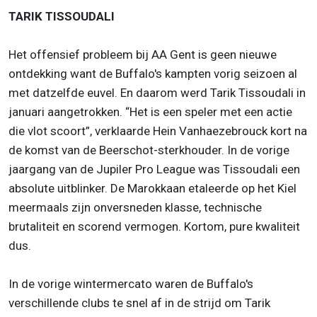
TARIK TISSOUDALI
Het offensief probleem bij AA Gent is geen nieuwe
ontdekking want de Buffalo's kampten vorig seizoen al
met datzelfde euvel. En daarom werd Tarik Tissoudali in
januari aangetrokken. “Het is een speler met een actie
die vlot scoort”, verklaarde Hein Vanhaezebrouck kort na
de komst van de Beerschot-sterkhouder. In de vorige
jaargang van de Jupiler Pro League was Tissoudali een
absolute uitblinker. De Marokkaan etaleerde op het Kiel
meermaals zijn onversneden klasse, technische
brutaliteit en scorend vermogen. Kortom, pure kwaliteit
dus.
In de vorige wintermercato waren de Buffalo's
verschillende clubs te snel af in de strijd om Tarik