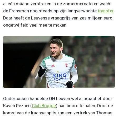
al één maand verstreken in de zomermercato en wacht
de Fransman nog steeds op zijn langverwachte
transfer
.
Daar heeft de Leuvense vraagprijs van zes miljoen euro
ongetwijfeld veel mee te maken.
Ondertussen handelde OH Leuven wel al proactief door
Kaveh Rezaei (
Club Brugge
) aan boord te halen. Door de
komst van de Iraanse spits kan een vertrek van Thomas