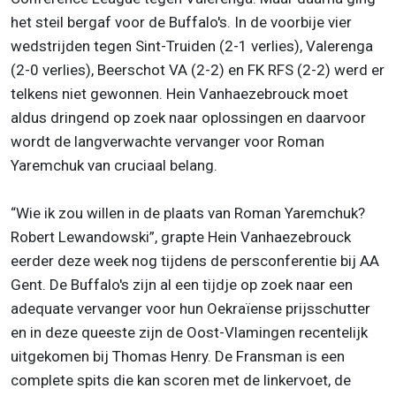
het steil bergaf voor de Buffalo's. In de voorbije vier
wedstrijden tegen Sint-Truiden (2-1 verlies), Valerenga
(2-0 verlies), Beerschot VA (2-2) en FK RFS (2-2) werd er
telkens niet gewonnen. Hein Vanhaezebrouck moet
aldus dringend op zoek naar oplossingen en daarvoor
wordt de langverwachte vervanger voor Roman
Yaremchuk van cruciaal belang.
“Wie ik zou willen in de plaats van Roman Yaremchuk?
Robert Lewandowski”, grapte Hein Vanhaezebrouck
eerder deze week nog tijdens de persconferentie bij AA
Gent. De Buffalo's zijn al een tijdje op zoek naar een
adequate vervanger voor hun Oekraïense prijsschutter
en in deze queeste zijn de Oost-Vlamingen recentelijk
uitgekomen bij Thomas Henry. De Fransman is een
complete spits die kan scoren met de linkervoet, de