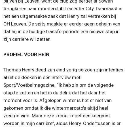
blijven bij Leuven, want de club zag eerder al Sowah
terugkeren naar moederclub Leicester City. Daarnaast is
het een uitgemaakte zaak dat Henry zal vertrekken bij
OH Leuven. De spits maakte er eerder geen geheim van
dat hij in de huidige transferperiode een nieuwe stap in
zijn carrière wil zetten.
PROFIEL VOOR HEIN
Thomas Henry deed zijn eind vorig seizoen zijn intenties
al uit de doeken in een interview met
Sport/Voetbalmagazine. “Ik heb zin om de volgende
stap te zetten en het is duidelijk dat het daar het
moment voor is. Afgelopen winter is het er niet van
gekomen omdat ik die wintermercato's altijd heel
vreemd vind. Maar deze zomer moet een keerpunt
worden in mijn carrière”, aldus Henry. Ondertussen is er