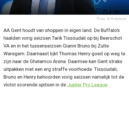
Photo: © PhotoNews
AA Gent houdt van shoppen in eigen land. De Buffalo's
haalden vorig seizoen Tarik Tissoudali op bij Beerschot
VA en in het tussenseizoen Gianni Bruno bij Zulte
Waregem. Daarnaast lijkt Thomas Henry goed op weg te
zijn naar de Ghelamco Arena. Daarmee kan Gent straks
uitpakken met een erg straffe voorhoede. Tissoudali,
Bruno en Henry behoorden vorig seizoen namelijk tot de
vlotst scorende spitsen in de
Jupiler Pro League
.