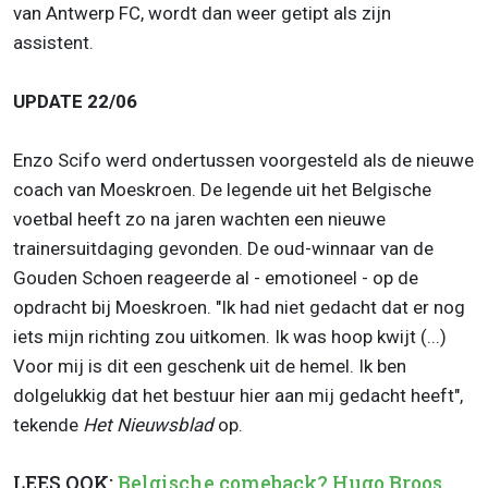
van Antwerp FC, wordt dan weer getipt als zijn
assistent.
UPDATE 22/06
Enzo Scifo werd ondertussen voorgesteld als de nieuwe
coach van Moeskroen. De legende uit het Belgische
voetbal heeft zo na jaren wachten een nieuwe
trainersuitdaging gevonden. De oud-winnaar van de
Gouden Schoen reageerde al - emotioneel - op de
opdracht bij Moeskroen. "Ik had niet gedacht dat er nog
iets mijn richting zou uitkomen. Ik was hoop kwijt (...)
Voor mij is dit een geschenk uit de hemel. Ik ben
dolgelukkig dat het bestuur hier aan mij gedacht heeft",
tekende
Het Nieuwsblad
op.
LEES OOK:
Belgische comeback? Hugo Broos