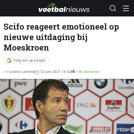
Scifo reageert emotioneel op
nieuwe uitdaging bij
Moeskroen
Volg ons op Google
Lorenz Lomme
22 juni 2021 16:32
146 stemmen