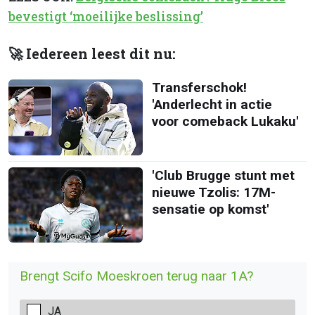
bevestigt ‘moeilijke beslissing’
🚀 Iedereen leest dit nu:
Transferschok!
'Anderlecht in actie
voor comeback Lukaku'
'Club Brugge stunt met
nieuwe Tzolis: 17M-
sensatie op komst'
Brengt Scifo Moeskroen terug naar 1A?
JA