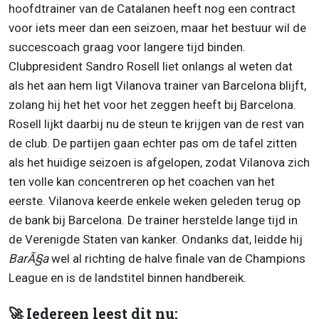
hoofdtrainer van de Catalanen heeft nog een contract
voor iets meer dan een seizoen, maar het bestuur wil de
succescoach graag voor langere tijd binden.
Clubpresident Sandro Rosell liet onlangs al weten dat
als het aan hem ligt Vilanova trainer van Barcelona blijft,
zolang hij het het voor het zeggen heeft bij Barcelona.
Rosell lijkt daarbij nu de steun te krijgen van de rest van
de club. De partijen gaan echter pas om de tafel zitten
als het huidige seizoen is afgelopen, zodat Vilanova zich
ten volle kan concentreren op het coachen van het
eerste. Vilanova keerde enkele weken geleden terug op
de bank bij Barcelona. De trainer herstelde lange tijd in
de Verenigde Staten van kanker. Ondanks dat, leidde hij
BarÃ§a
wel al richting de halve finale van de Champions
League en is de landstitel binnen handbereik.
🚀 Iedereen leest dit nu: