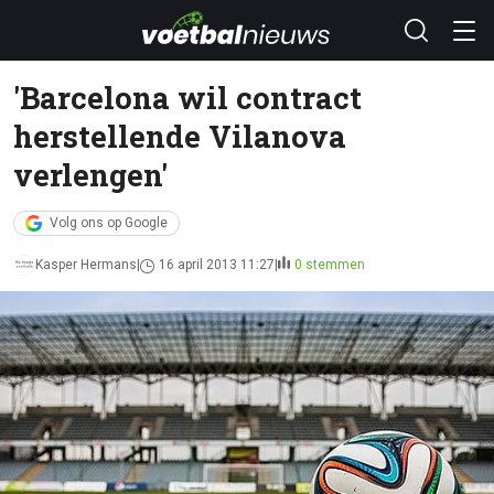
'Barcelona wil contract
herstellende Vilanova
verlengen'
Volg ons op Google
Kasper Hermans
16 april 2013 11:27
0 stemmen