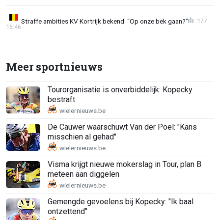
Straffe ambities KV Kortrijk bekend: “Op onze bek gaan?”
177
16:46
Meer sportnieuws
Tourorganisatie is onverbiddelijk: Kopecky
bestraft
De Cauwer waarschuwt Van der Poel: "Kans
misschien al gehad"
Visma krijgt nieuwe mokerslag in Tour, plan B
meteen aan diggelen
Gemengde gevoelens bij Kopecky: "Ik baal
ontzettend"