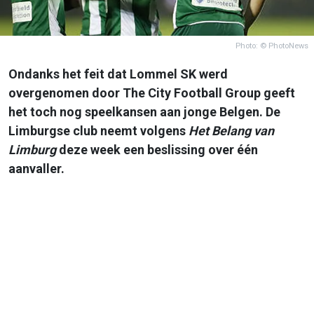
Photo: © PhotoNews
Ondanks het feit dat Lommel SK werd
overgenomen door The City Football Group geeft
het toch nog speelkansen aan jonge Belgen. De
Limburgse club neemt volgens
Het Belang van
Limburg
deze week een beslissing over één
aanvaller.