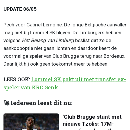
UPDATE 06/05
Pech voor Gabriel Lemoine. De jonge Belgische aanvaller
mag niet bij Lommel SK blijven. De Limburgers hebben
volgens
Het Belang van Limburg
beslist dat ze de
aankoopoptie niet gaan lichten en daardoor keert de
voormalige speler van Club Brugge terug naar Bordeaux.
Daar lijkt hij ook geen toekomst meer te hebben.
LEES OOK:
Lommel SK pakt uit met transfer ex-
speler van KRC Genk
🚀 Iedereen leest dit nu:
'Club Brugge stunt met
nieuwe Tzolis: 17M-