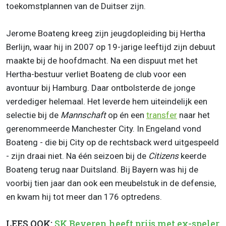
toekomstplannen van de Duitser zijn.
Jerome Boateng kreeg zijn jeugdopleiding bij Hertha
Berlijn, waar hij in 2007 op 19-jarige leeftijd zijn debuut
maakte bij de hoofdmacht. Na een dispuut met het
Hertha-bestuur verliet Boateng de club voor een
avontuur bij Hamburg. Daar ontbolsterde de jonge
verdediger helemaal. Het leverde hem uiteindelijk een
selectie bij de
Mannschaft
op én een
transfer
naar het
gerenommeerde Manchester City. In Engeland vond
Boateng - die bij City op de rechtsback werd uitgespeeld
- zijn draai niet. Na één seizoen bij de
Citizens
keerde
Boateng terug naar Duitsland. Bij Bayern was hij de
voorbij tien jaar dan ook een meubelstuk in de defensie,
en kwam hij tot meer dan 176 optredens.
LEES OOK:
SK Beveren heeft prijs met ex-speler