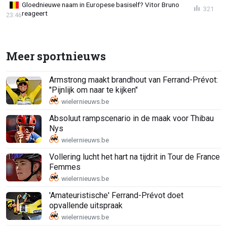
Gloednieuwe naam in Europese basiself? Vitor Bruno
321
reageert
23:46
Meer sportnieuws
Armstrong maakt brandhout van Ferrand-Prévot:
"Pijnlijk om naar te kijken"
Absoluut rampscenario in de maak voor Thibau
Nys
Vollering lucht het hart na tijdrit in Tour de France
Femmes
'Amateuristische' Ferrand-Prévot doet
opvallende uitspraak