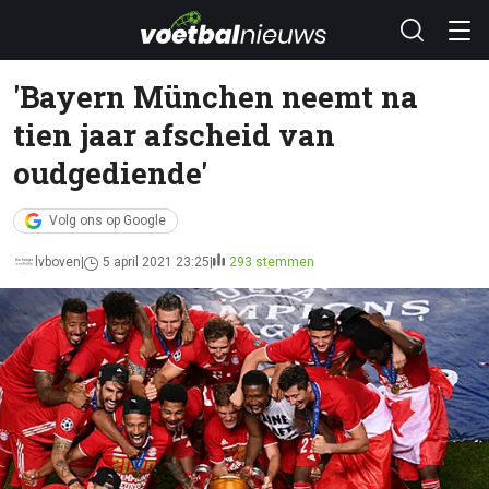
'Bayern München neemt na
tien jaar afscheid van
oudgediende'
Volg ons op Google
lvboven
5 april 2021 23:25
293 stemmen