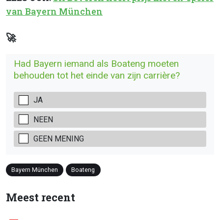
van Bayern München
🚀
Had Bayern iemand als Boateng moeten
behouden tot het einde van zijn carrière?
JA
NEEN
GEEN MENING
Bayern München
Boateng
Meest recent