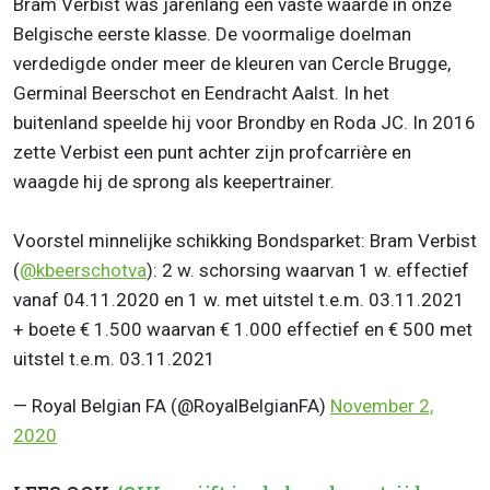
Bram Verbist was jarenlang een vaste waarde in onze
Belgische eerste klasse. De voormalige doelman
verdedigde onder meer de kleuren van Cercle Brugge,
Germinal Beerschot en Eendracht Aalst. In het
buitenland speelde hij voor Brondby en Roda JC. In 2016
zette Verbist een punt achter zijn profcarrière en
waagde hij de sprong als keepertrainer.
Voorstel minnelijke schikking Bondsparket: Bram Verbist
(
@kbeerschotva
): 2 w. schorsing waarvan 1 w. effectief
vanaf 04.11.2020 en 1 w. met uitstel t.e.m. 03.11.2021
+ boete € 1.500 waarvan € 1.000 effectief en € 500 met
uitstel t.e.m. 03.11.2021
— Royal Belgian FA (@RoyalBelgianFA)
November 2,
2020