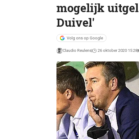
mogelijk uitge
Duivel'
Volg ons op Google
Claudio Reulens
26 oktober 2020 15:28