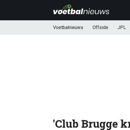
Voetbalnieuws
Offside
JPL
'Club Brugge kr