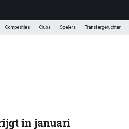
Competities
Clubs
Spelers
Transfergeruchten
ijgt in januari