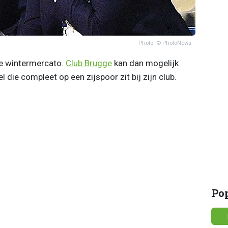
Photo: © PhotoNews
e wintermercato.
Club Brugge
kan dan mogelijk
 die compleet op een zijspoor zit bij zijn club.
Po