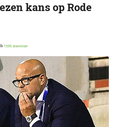
lezen kans op Rode
1595 stemmen