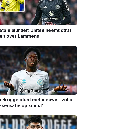
atale blunder: United neemt straf
luit over Lammens
b Brugge stunt met nieuwe Tzolis:
sensatie op komst'