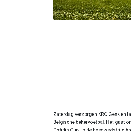
Zaterdag verzorgen KRC Genk en 
Belgische bekervoetbal. Het gaat om
Cofidis Cup. In de heenwedstrijd h