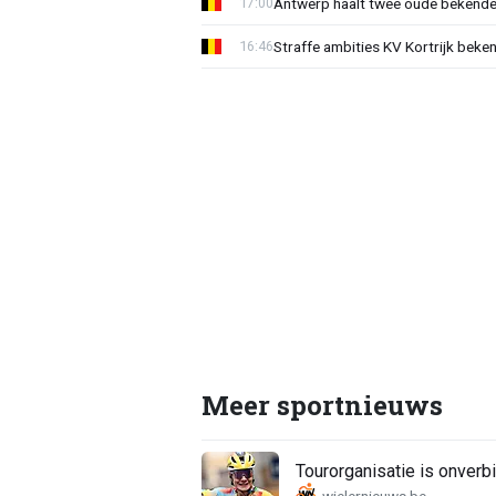
Antwerp haalt twee oude bekenden
17:00
Straffe ambities KV Kortrijk beke
16:46
Meer sportnieuws
Tourorganisatie is onverbi