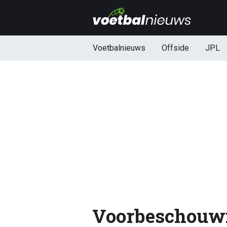
Voetbalnieuws
Offside
JPL
Voorbeschouwi