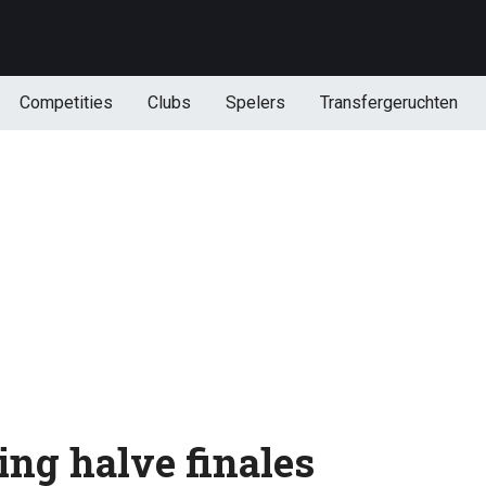
Competities
Clubs
Spelers
Transfergeruchten
ng halve finales