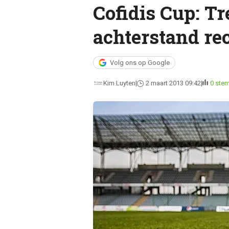
Cofidis Cup: T
achterstand re
Volg ons op Google
Kim Luyten
2 maart 2013 09:42
0 ste