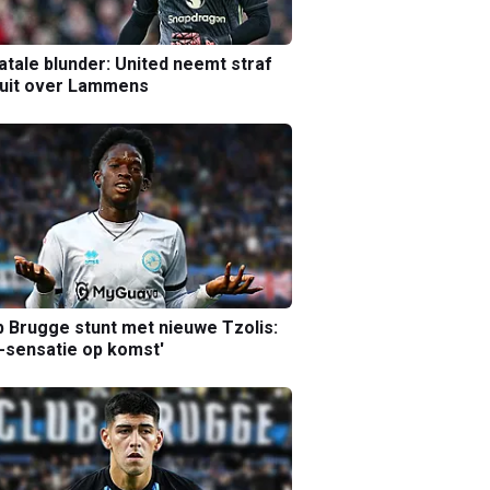
atale blunder: United neemt straf
luit over Lammens
b Brugge stunt met nieuwe Tzolis:
sensatie op komst'