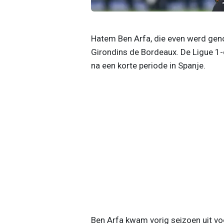
Hatem Ben Arfa, die even werd genoe
Girondins de Bordeaux. De Ligue 1-c
na een korte periode in Spanje.
Ben Arfa kwam vorig seizoen uit voo