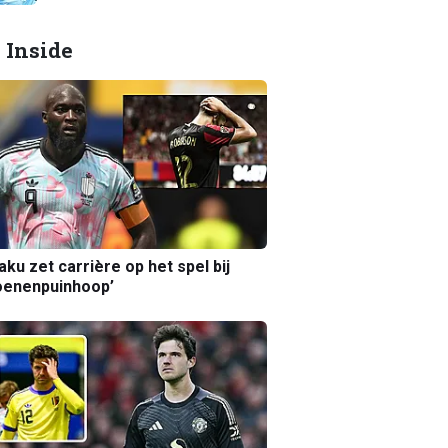
 Inside
aku zet carrière op het spel bij
oenenpuinhoop’