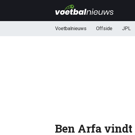
Voetbalnieuws
Offside
JPL
Ben Arfa vindt