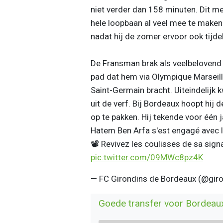
niet verder dan 158 minuten. Dit me
hele loopbaan al veel mee te maken
nadat hij de zomer ervoor ook tijdel
De Fransman brak als veelbelovend t
pad dat hem via Olympique Marseille
Saint-Germain bracht. Uiteindelijk 
uit de verf. Bij Bordeaux hoopt hij
op te pakken. Hij tekende voor één j
Hatem Ben Arfa s'est engagé avec le
📽 Revivez les coulisses de sa sign
pic.twitter.com/09MWc8pz4K
— FC Girondins de Bordeaux (@gir
Goede transfer voor Bordeau