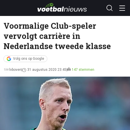
Voormalige Club-speler
vervolgt carrière in
Nederlandse tweede klasse
Volg ons op Google
lvboven
31 augustus 2020 23:45
147 stemmen