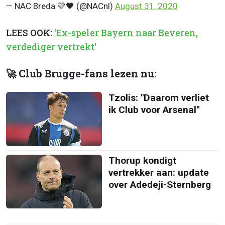
— NAC Breda 💛🖤 (@NACnl)
August 31, 2020
LEES OOK:
'Ex-speler Bayern naar Beveren,
verdediger vertrekt'
🚀 Club Brugge-fans lezen nu:
Tzolis: "Daarom verliet
ik Club voor Arsenal"
Thorup kondigt
vertrekker aan: update
over Adedeji-Sternberg