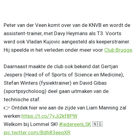
Peter van der Veen komt over van de KNVB en wordt de
assistent-trainer, met Davy Heymans als T3. Voorts
werd ook Vladan Kujovic aangesteld als keeperstrainer.
Hij speelde in het verleden onder meer voor
Club Brugge
.
Daarnaast maakte de club ook bekend dat Gertjan
Jespers (Head of of Sports of Science en Medicine),
Stefan Winters (fysiektrainer) en David Gibas
(sportpsycholoog) deel gaan uitmaken van de
technische staf.
👉 Ontdek hier wie aan de zijde van Liam Manning zal
werken:
https://t.co/7yJi2kf8PW
Welkom bij Lommel SK!
#iedereenLSK
🇳🇬
pic.twitter.com/Bdh83eeqXR