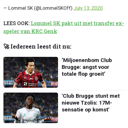
— Lommel SK (@LommelSKOff)
July 13, 2020
LEES OOK:
Lommel SK pakt uit met transfer ex-
speler van KRC Genk
🚀 Iedereen leest dit nu:
‘Miljoenenbom Club
Brugge: angst voor
totale flop groeit’
'Club Brugge stunt met
nieuwe Tzolis: 17M-
sensatie op komst'