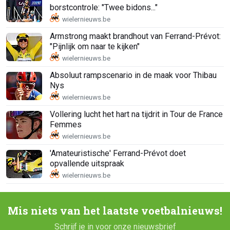
borstcontrole: "Twee bidons..."
Armstrong maakt brandhout van Ferrand-Prévot:
"Pijnlijk om naar te kijken"
Absoluut rampscenario in de maak voor Thibau
Nys
Vollering lucht het hart na tijdrit in Tour de France
Femmes
'Amateuristische' Ferrand-Prévot doet
opvallende uitspraak
Mis niets van het laatste voetbalnieuws!
Schrijf je in voor onze nieuwsbrief