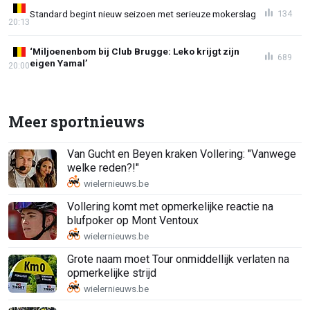
Standard begint nieuw seizoen met serieuze mokerslag
134
20:13
‘Miljoenenbom bij Club Brugge: Leko krijgt zijn
689
eigen Yamal’
20:00
Meer sportnieuws
Van Gucht en Beyen kraken Vollering: "Vanwege
welke reden?!"
Vollering komt met opmerkelijke reactie na
blufpoker op Mont Ventoux
Grote naam moet Tour onmiddellijk verlaten na
opmerkelijke strijd