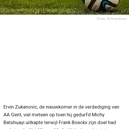
Photo: © PhotoNews
Ervin Zukanovic, de nieuwkomer in de verdediging van
AA Gent, viel meteen op toen hij gedurfd Michy
Batshuayi uitkapte terwijl Frank Boeckx zijn doel had