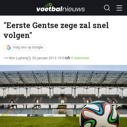
"Eerste Gentse zege zal snel
volgen"
Volg ons op Google
Kim Luyten
20 januari 2013 19:54
0 stemmen