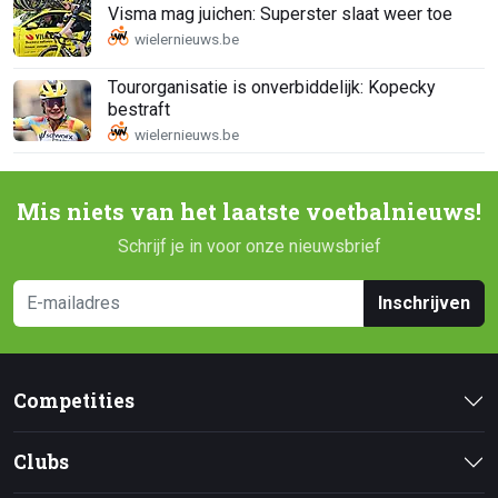
Visma mag juichen: Superster slaat weer toe
Tourorganisatie is onverbiddelijk: Kopecky
bestraft
Mis niets van het laatste voetbalnieuws!
Schrijf je in voor onze nieuwsbrief
Inschrijven
Competities
Clubs