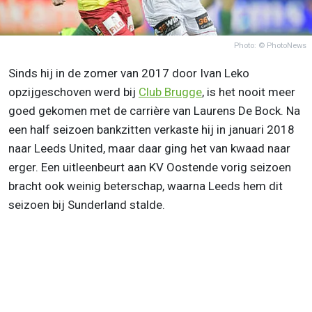
Photo: © PhotoNews
Sinds hij in de zomer van 2017 door Ivan Leko
opzijgeschoven werd bij
Club Brugge
, is het nooit meer
goed gekomen met de carrière van Laurens De Bock. Na
een half seizoen bankzitten verkaste hij in januari 2018
naar Leeds United, maar daar ging het van kwaad naar
erger. Een uitleenbeurt aan KV Oostende vorig seizoen
bracht ook weinig beterschap, waarna Leeds hem dit
seizoen bij Sunderland stalde.