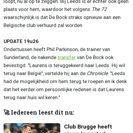
loopt, nu al op te zeggen. Bij Leeds is er echter ook geen
plaats voor hem, waardoor het volgens
The 72
waarschijnlijk is dat De Bock straks opnieuw aan een
Belgische club verhuurd zal worden.
UPDATE 19u26
Ondertussen heeft Phil Parkinson, de trainer van
Sunderland, de nakende
transfer
van De Bock ook
bevestigd. "Laurens is teruggekeerd naar Leeds. Hij wil
terug naar België", vertelde hij aan de
Chronicle
. "Leeds
had de mogelijkheid om hem terug te roepen en ik denk
dat het eerder om persoonlijke redenen is dat Laurens
terug naar huis wil keren."
🚀 Iedereen leest dit nu:
Club Brugge heeft