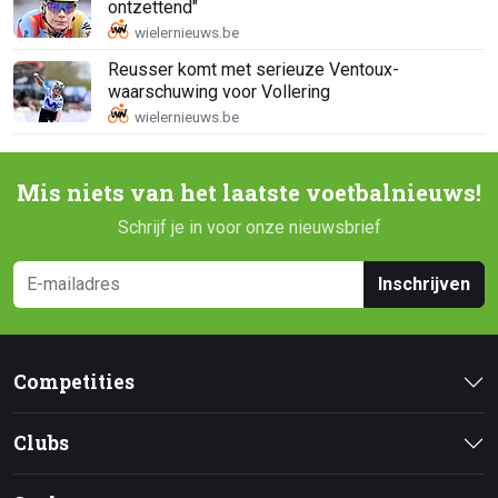
ontzettend"
Reusser komt met serieuze Ventoux-
waarschuwing voor Vollering
Mis niets van het laatste voetbalnieuws!
Schrijf je in voor onze nieuwsbrief
Inschrijven
Competities
Clubs