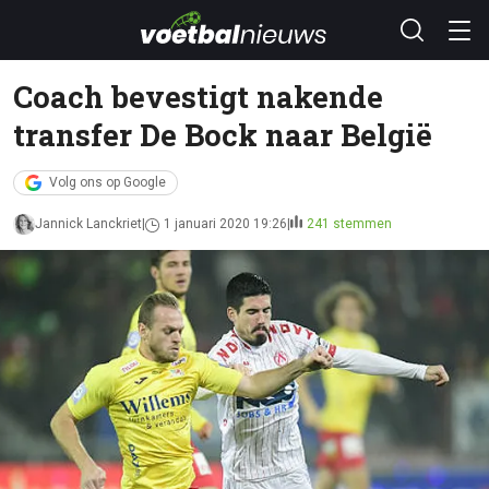
Coach bevestigt nakende
transfer De Bock naar België
Volg ons op Google
Jannick Lanckriet
1 januari 2020 19:26
241 stemmen