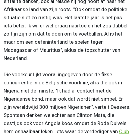
elftal te denken, ook al reisde hij nog nooit af naar het
Afrikaanse land van zijn roots. "Ook omdat de politieke
situatie niet zo rustig was. Het laatste jaar is het pas
iets beter. Ik wil er wel graag naartoe en het zou dubbel
zo fijn zijn om dat te doen om te voetballen. Al is het
maar om een oefeninterland te spelen tegen
Madagascar of Mauritius", aldus de topschutter van
Nederland.
Die voorkeur lijkt vooral ingegeven door de fikse
concurrentie in de Belgische voorlinie, al is die ook in
Nigeria niet de minste. "Ik had al contact met de
Nigeriaanse bond, maar ook dat wordt niet simpel. Er
zijn wereldwijd 300 miljoen Nigerianen", vertelt Dessers.
Spontaan denken we echter aan Clinton Mata, die
destijds ook voor Angola koos omdat de Rode Duivels
hem onhaalbaar leken. Iets waar de verdediger van
Club