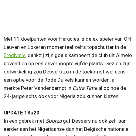
Met 11 doelpunten voor Heracles is de ex-speler van OH
Leuven en Lokeren momenteel zelfs topschutter in de
Eredivisie
, dankzij zijn goals kampeert de club uit Almelo
bovendien op een onverhoopte vijfde plaats. Gezien zijn
ontwikkeling zou Dessers zo in de toekomst wel eens
een optie voor de Rode Duivels kunnen worden, al
merkte Peter Vandenbempt in
Extra Time
al op hoe de
24-jarige spits ook voor Nigeria zou kunnen kiezen.
UPDATE 18u20
In een gebrek met
Sporza
gaf Dessers nu ook zelf aan
eerder aan het Nigeriaanse dan het Belgische nationale