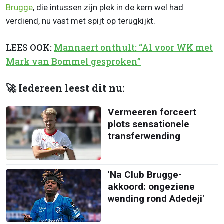
Brugge
, die intussen zijn plek in de kern wel had
verdiend, nu vast met spijt op terugkijkt.
LEES OOK:
Mannaert onthult: “Al voor WK met
Mark van Bommel gesproken”
🚀 Iedereen leest dit nu:
Vermeeren forceert
plots sensationele
transferwending
'Na Club Brugge-
akkoord: ongeziene
wending rond Adedeji'