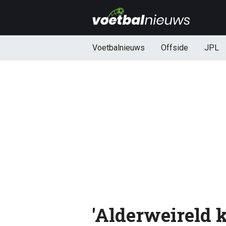
Voetbalnieuws
Offside
JPL
'Alderweireld k