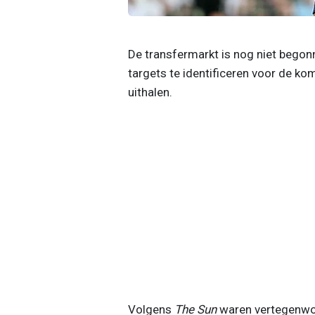
De transfermarkt is nog niet begon
targets te identificeren voor de ko
uithalen.
Volgens
The Sun
waren vertegenwoo