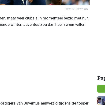
Photo: © PhotoNews
nen, maar veel clubs zijn momenteel bezig met hun
mende winter. Juventus zou dan heel zwaar willen
Po
rdigers van Juventus aanwezig tijdens de topper