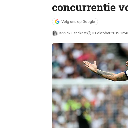
concurrentie vo
Volg ons op Google
Jannick Lanckriet
31 oktober 2019 12:4