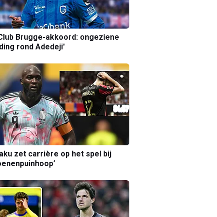
Club Brugge-akkoord: ongeziene
ing rond Adedeji'
aku zet carrière op het spel bij
oenenpuinhoop’