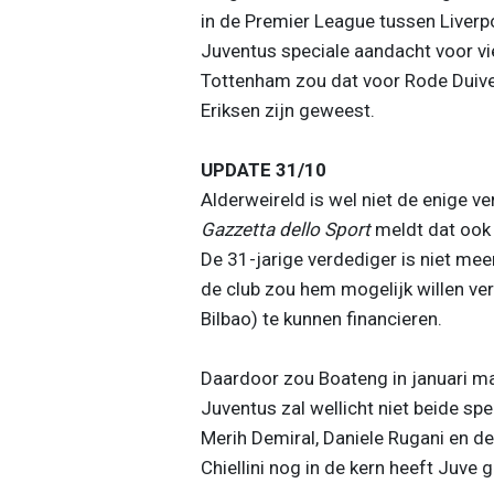
in de Premier League tussen Liverp
Juventus speciale aandacht voor vie
Tottenham zou dat voor Rode Duivel
Eriksen zijn geweest.
UPDATE 31/10
Alderweireld is wel niet de enige v
Gazzetta dello Sport
meldt dat ook
De 31-jarige verdediger is niet mee
de club zou hem mogelijk willen ve
Bilbao) te kunnen financieren.
Daardoor zou Boateng in januari mak
Juventus zal wellicht niet beide spe
Merih Demiral, Daniele Rugani en 
Chiellini nog in de kern heeft Juve