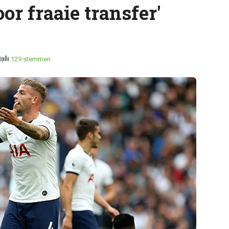
or fraaie transfer'
8
129 stemmen