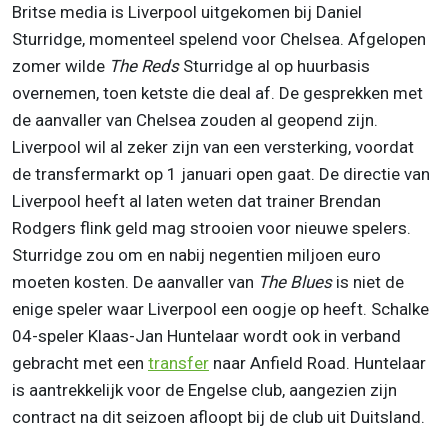
Britse media is Liverpool uitgekomen bij Daniel
Sturridge, momenteel spelend voor Chelsea. Afgelopen
zomer wilde
The Reds
Sturridge al op huurbasis
overnemen, toen ketste die deal af. De gesprekken met
de aanvaller van Chelsea zouden al geopend zijn.
Liverpool wil al zeker zijn van een versterking, voordat
de transfermarkt op 1 januari open gaat. De directie van
Liverpool heeft al laten weten dat trainer Brendan
Rodgers flink geld mag strooien voor nieuwe spelers.
Sturridge zou om en nabij negentien miljoen euro
moeten kosten. De aanvaller van
The Blues
is niet de
enige speler waar Liverpool een oogje op heeft. Schalke
04-speler Klaas-Jan Huntelaar wordt ook in verband
gebracht met een
transfer
naar Anfield Road. Huntelaar
is aantrekkelijk voor de Engelse club, aangezien zijn
contract na dit seizoen afloopt bij de club uit Duitsland.