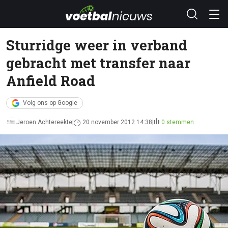
Sturridge weer in verband
gebracht met transfer naar
Anfield Road
Volg ons op Google
Jeroen Achtereekte
20 november 2012 14:38
0 stemmen