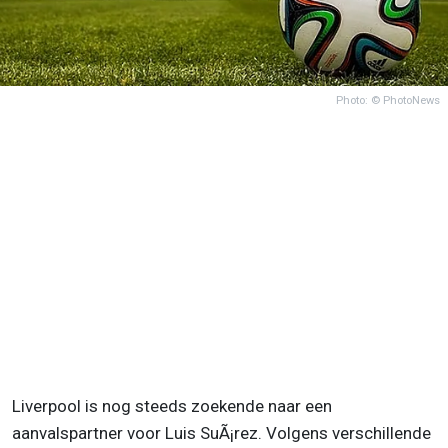
Photo: © PhotoNews
Liverpool is nog steeds zoekende naar een
aanvalspartner voor Luis SuÃ¡rez. Volgens verschillende