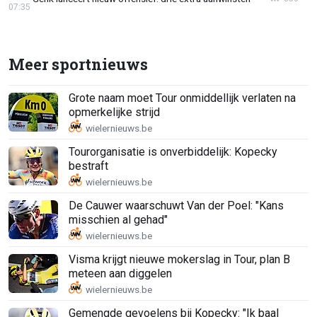
07:35
Meer sportnieuws
Grote naam moet Tour onmiddellijk verlaten na
opmerkelijke strijd
Tourorganisatie is onverbiddelijk: Kopecky
bestraft
De Cauwer waarschuwt Van der Poel: "Kans
misschien al gehad"
Visma krijgt nieuwe mokerslag in Tour, plan B
meteen aan diggelen
Gemengde gevoelens bij Kopecky: "Ik baal