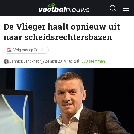
De Vlieger haalt opnieuw uit
naar scheidsrechtersbazen
Volg ons op Google
Jannick Lanckriet
24 april 2019 18:12
373 stemmen