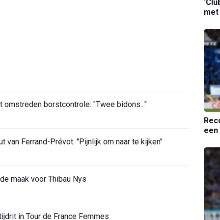
‘Clu
met
t omstreden borstcontrole: "Twee bidons..."
Reco
een 
van Ferrand-Prévot: "Pijnlijk om naar te kijken"
 de maak voor Thibau Nys
 tijdrit in Tour de France Femmes