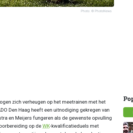
Photo: © PhotoNews
Po
ogen zich verheugen op het meetrainen met het
 ADO Den Haag heeft een uitnodiging gekregen van
tra en Meijers fungeren als de gewenste opvulling
voorbereiding op de
WK
-kwalificatieduels met