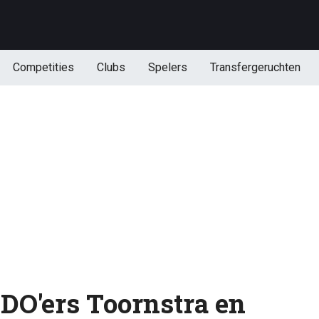
Competities
Clubs
Spelers
Transfergeruchten
ADO'ers Toornstra en