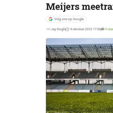
Meijers meetra
Volg ons op Google
Jay Singh
9 oktober 2012 17:03
0 st