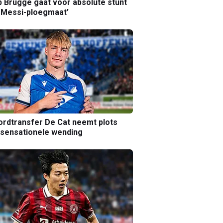
b Brugge gaat voor absolute stunt
 Messi-ploegmaat’
rdtransfer De Cat neemt plots
sensationele wending