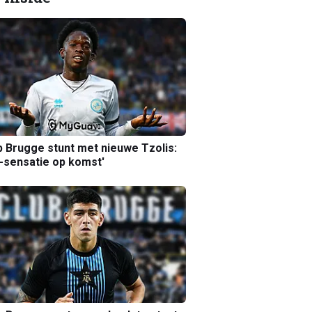
b Brugge stunt met nieuwe Tzolis:
sensatie op komst'