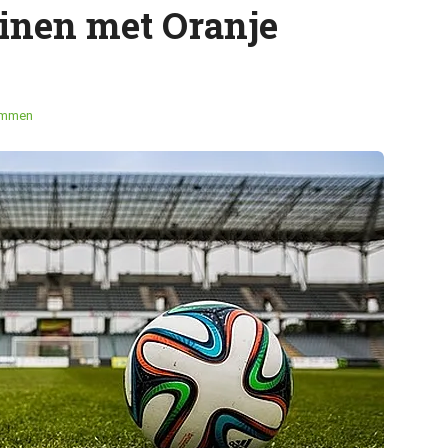
inen met Oranje
emmen