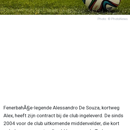
Photo: © PhotoNews
FenerbahÃ§e-legende Alessandro De Souza, kortweg
Alex, heeft zijn contract bij de club ingeleverd. De sinds
2004 voor de club uitkomende middenvelder, die kort