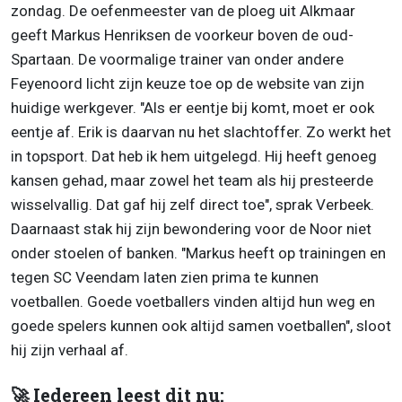
zondag. De oefenmeester van de ploeg uit Alkmaar
geeft Markus Henriksen de voorkeur boven de oud-
Spartaan. De voormalige trainer van onder andere
Feyenoord licht zijn keuze toe op de website van zijn
huidige werkgever. "Als er eentje bij komt, moet er ook
eentje af. Erik is daarvan nu het slachtoffer. Zo werkt het
in topsport. Dat heb ik hem uitgelegd. Hij heeft genoeg
kansen gehad, maar zowel het team als hij presteerde
wisselvallig. Dat gaf hij zelf direct toe", sprak Verbeek.
Daarnaast stak hij zijn bewondering voor de Noor niet
onder stoelen of banken. "Markus heeft op trainingen en
tegen SC Veendam laten zien prima te kunnen
voetballen. Goede voetballers vinden altijd hun weg en
goede spelers kunnen ook altijd samen voetballen", sloot
hij zijn verhaal af.
🚀 Iedereen leest dit nu: