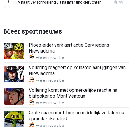
FIFA haalt verschroeiend uit na Infantino-geruchten
99
10:15
Meer sportnieuws
Ploegleider verklaart actie Gery jegens
Niewiadoma
Vollering reageert op keiharde aantijgingen van
Niewiadoma
Vollering komt met opmerkelijke reactie na
blufpoker op Mont Ventoux
Grote naam moet Tour onmiddellijk verlaten na
opmerkelijke strijd