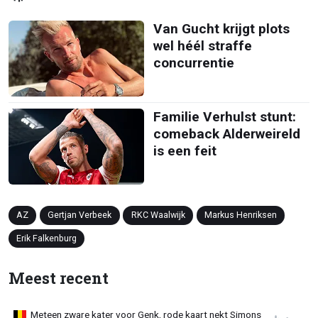
Van Gucht krijgt plots
wel héél straffe
concurrentie
Familie Verhulst stunt:
comeback Alderweireld
is een feit
AZ
Gertjan Verbeek
RKC Waalwijk
Markus Henriksen
Erik Falkenburg
Meest recent
Meteen zware kater voor Genk, rode kaart nekt Simons