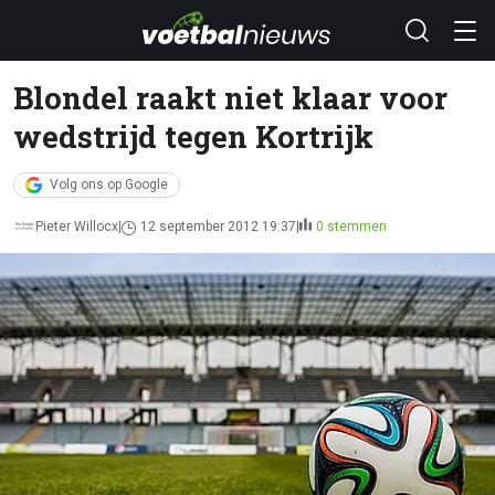
Blondel raakt niet klaar voor
wedstrijd tegen Kortrijk
Volg ons op Google
Pieter Willocx
12 september 2012 19:37
0 stemmen