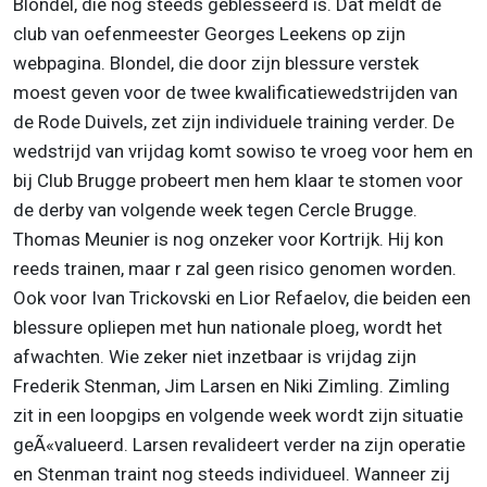
Blondel, die nog steeds geblesseerd is. Dat meldt de
club van oefenmeester Georges Leekens op zijn
webpagina. Blondel, die door zijn blessure verstek
moest geven voor de twee kwalificatiewedstrijden van
de Rode Duivels, zet zijn individuele training verder. De
wedstrijd van vrijdag komt sowiso te vroeg voor hem en
bij Club Brugge probeert men hem klaar te stomen voor
de derby van volgende week tegen Cercle Brugge.
Thomas Meunier is nog onzeker voor Kortrijk. Hij kon
reeds trainen, maar r zal geen risico genomen worden.
Ook voor Ivan Trickovski en Lior Refaelov, die beiden een
blessure opliepen met hun nationale ploeg, wordt het
afwachten. Wie zeker niet inzetbaar is vrijdag zijn
Frederik Stenman, Jim Larsen en Niki Zimling. Zimling
zit in een loopgips en volgende week wordt zijn situatie
geÃ«valueerd. Larsen revalideert verder na zijn operatie
en Stenman traint nog steeds individueel. Wanneer zij