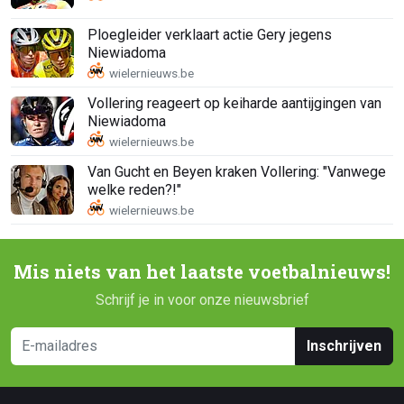
Ploegleider verklaart actie Gery jegens
Niewiadoma
Vollering reageert op keiharde aantijgingen van
Niewiadoma
Van Gucht en Beyen kraken Vollering: "Vanwege
welke reden?!"
Mis niets van het laatste voetbalnieuws!
Schrijf je in voor onze nieuwsbrief
Inschrijven