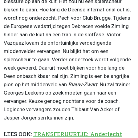
blessure op aan de kuit. Het zou nu een spierscheur
blijken te gaan. Hoe lang de Deense international out is,
wordt nog onderzocht. Pech voor Club Brugge. Tijdens
de Europese wedstrijd tegen Debrecen voelde Zimling
hinder aan de kuit na een trap in de slotfase. Victor
Vazquez kwam de onfortuinlijke verdedigende
middenvelder vervangen. Nu blijkt het om een
spierscheur te gaan. Verder onderzoek wordt volgende
week gevoerd. Daaruit moet blijken voor hoe lang de
Deen onbeschikbaar zal zijn. Zimling is een belangrijke
pion op het middenveld van
Blauw-Zwart
. Nu zal trainer
Georges Leekens op zoek moeten gaan naar een
vervanger. Keuze genoeg nochtans voor de coach.
Logische vervangers zouden Thibaut Van Acker of
Jesper Jorgensen kunnen zijn.
LEES OOK:
TRANSFERUURTJE: 'Anderlecht