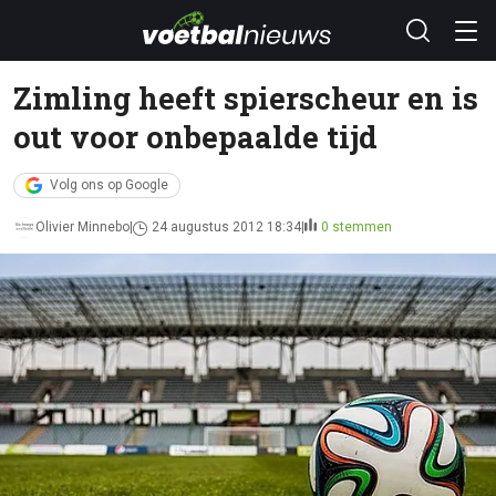
Zimling heeft spierscheur en is
out voor onbepaalde tijd
Volg ons op Google
Olivier Minnebo
24 augustus 2012 18:34
0 stemmen