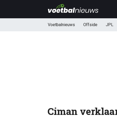
Voetbalnieuws
Offside
JPL
Ciman verklaar