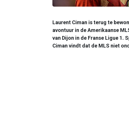
Laurent Ciman is terug te bewon
avontuur in de Amerikaanse MLS.
van Dijon in de Franse Ligue 1. S
Ciman vindt dat de MLS niet o