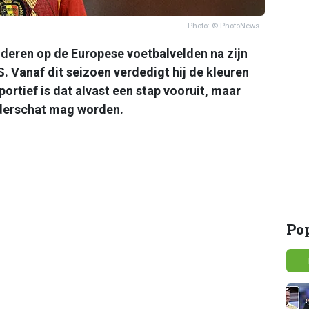
Photo: © PhotoNews
deren op de Europese voetbalvelden na zijn
 Vanaf dit seizoen verdedigt hij de kleuren
portief is dat alvast een stap vooruit, maar
nderschat mag worden.
Po