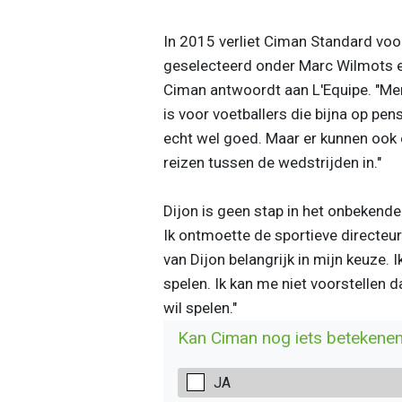
In 2015 verliet Ciman Standard voor
geselecteerd onder Marc Wilmots e
Ciman antwoordt aan L'Equipe. "Me
is voor voetballers die bijna op pens
echt wel goed. Maar er kunnen ook 
reizen tussen de wedstrijden in."
Dijon is geen stap in het onbekende
Ik ontmoette de sportieve directeur
van Dijon belangrijk in mijn keuze. I
spelen. Ik kan me niet voorstellen d
wil spelen."
Kan Ciman nog iets betekenen
JA