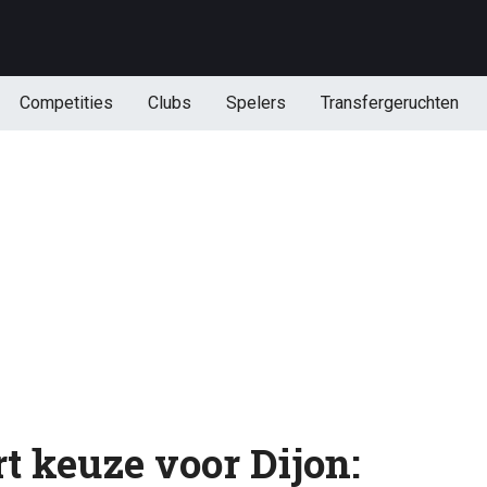
Competities
Clubs
Spelers
Transfergeruchten
t keuze voor Dijon: