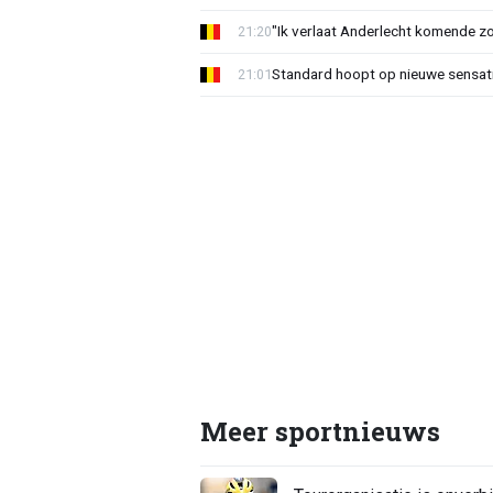
"Ik verlaat Anderlecht komende zo
21:20
Standard hoopt op nieuwe sensati
21:01
Meer sportnieuws