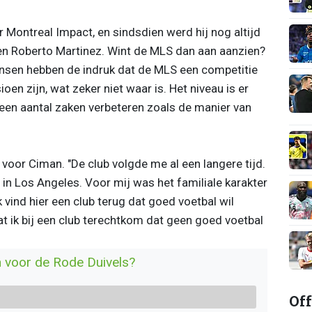
 Montreal Impact, en sindsdien werd hij nog altijd
n Roberto Martinez. Wint de MLS dan aan aanzien?
nsen hebben de indruk dat de MLS een competitie
ioen zijn, wat zeker niet waar is. Het niveau is er
een aantal zaken verbeteren zoals de manier van
 voor Ciman. "De club volgde me al een langere tijd.
 in Los Angeles. Voor mij was het familiale karakter
k vind hier een club terug dat goed voetbal wil
at ik bij een club terechtkom dat geen goed voetbal
 voor de Rode Duivels?
Off