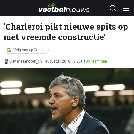
'Charleroi pikt nieuwe spits op
met vreemde constructie'
Volg ons op Google
Olivier Plancke
31 augustus 2018 13:25
85 stemmen