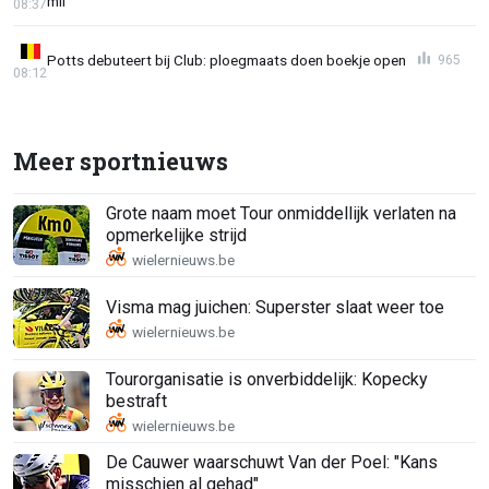
mil'
08:37
Potts debuteert bij Club: ploegmaats doen boekje open
965
08:12
Meer sportnieuws
Grote naam moet Tour onmiddellijk verlaten na
opmerkelijke strijd
Visma mag juichen: Superster slaat weer toe
Tourorganisatie is onverbiddelijk: Kopecky
bestraft
De Cauwer waarschuwt Van der Poel: "Kans
misschien al gehad"