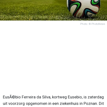
Photo: © PhotoNews
EusÃ©bio Ferreira da Silva, kortweg Eusebio, is zaterdag
uit voorzorg opgenomen in een ziekenhuis in Poznan. Dit