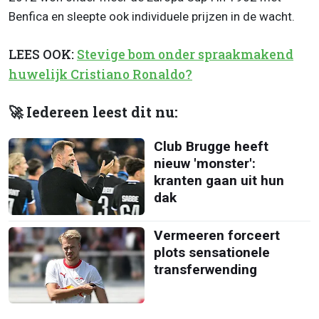
Benfica en sleepte ook individuele prijzen in de wacht.
LEES OOK:
Stevige bom onder spraakmakend
huwelijk Cristiano Ronaldo?
🚀 Iedereen leest dit nu:
Club Brugge heeft
nieuw 'monster':
kranten gaan uit hun
dak
Vermeeren forceert
plots sensationele
transferwending