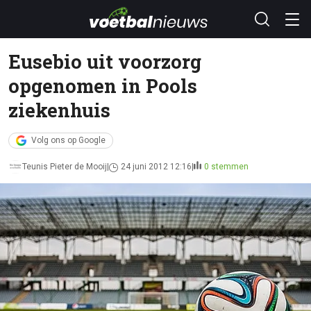
Eusebio uit voorzorg
opgenomen in Pools
ziekenhuis
Volg ons op Google
Teunis Pieter de Mooij
24 juni 2012 12:16
0 stemmen