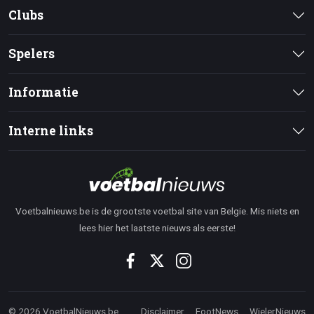
Clubs
Spelers
Informatie
Interne links
Voetbalnieuws.be is de grootste voetbal site van Belgie. Mis niets en
lees hier het laatste nieuws als eerste!
© 2026 VoetbalNieuws.be
Disclaimer
FootNews
WielerNieuws