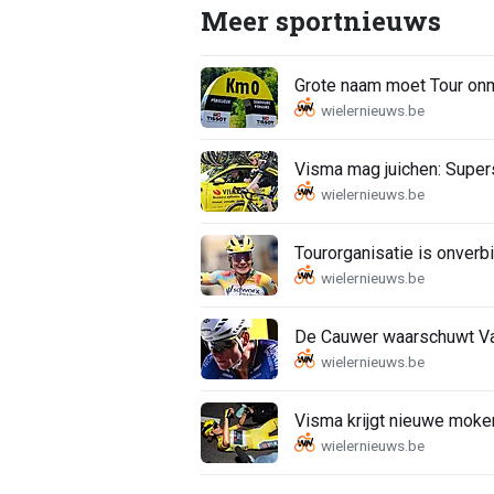
Meer sportnieuws
Grote naam moet Tour onmi
Visma mag juichen: Supers
Tourorganisatie is onverbi
De Cauwer waarschuwt Van
Visma krijgt nieuwe moker