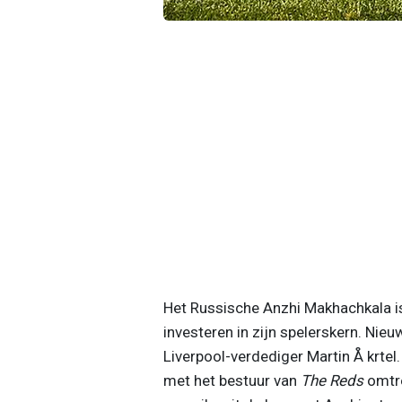
Het Russische Anzhi Makhachkala is
investeren in zijn spelerskern. Nie
Liverpool-verdediger Martin Å krtel.
met het bestuur van
The Reds
omtre