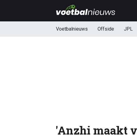
Voetbalnieuws
Offside
JPL
'Anzhi maakt v