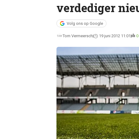
verdediger nie
Volg ons op Google
Tom Vermeersch
19 juni 2012 11:01
0