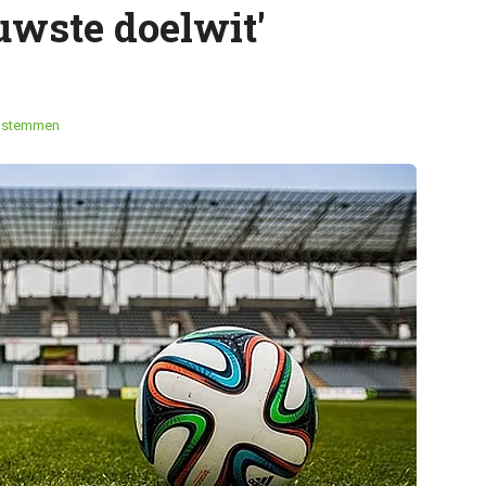
uwste doelwit'
 stemmen