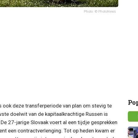
Photo: © PhotoNews
Po
 ook deze transferperiode van plan om stevig te
uwste doelwit van de kapitaalkrachtige Russen is
 De 27-jarige Slovaak voert al een tijdje gesprekken
nt een contractverlenging. Tot op heden kwam er