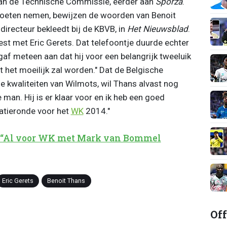
r van de Technische Commissie, eerder aan
Sporza
.
 moeten nemen, bewijzen de woorden van Benoit
directeur bekleedt bij de KBVB, in
Het Nieuwsblad
.
eest met Eric Gerets. Dat telefoontje duurde echter
af meteen aan dat hij voor een belangrijk tweeluik
 het moeilijk zal worden." Dat de Belgische
e kwaliteiten van Wilmots, wil Thans alvast nog
man. Hij is er klaar voor en ik heb een goed
atieronde voor het
WK
2014."
 “Al voor WK met Mark van Bommel
Eric Gerets
Benoit Thans
Off