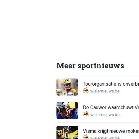
Meer sportnieuws
Tourorganisatie is onverbi
De Cauwer waarschuwt Van
Visma krijgt nieuwe moker