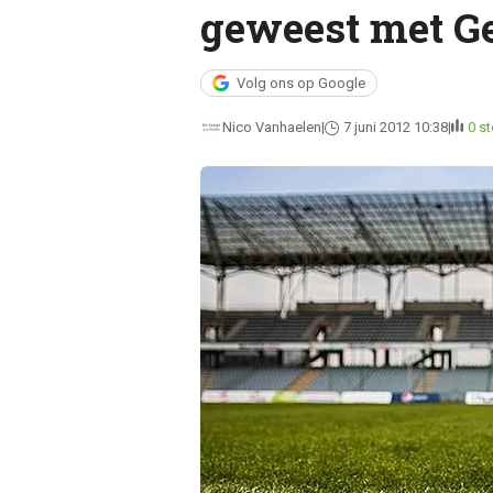
geweest met Ge
Volg ons op Google
Nico Vanhaelen
7 juni 2012 10:38
0 s