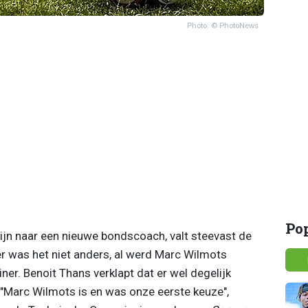
Photo: © PhotoNews
Po
jn naar een nieuwe bondscoach, valt steevast de
r was het niet anders, al werd Marc Wilmots
ner. Benoit Thans verklapt dat er wel degelijk
"Marc Wilmots is en was onze eerste keuze",