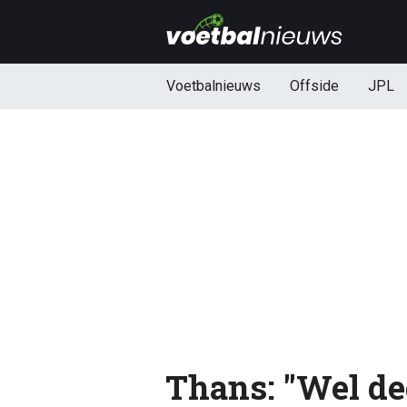
Voetbalnieuws
Offside
JPL
Thans: "Wel de