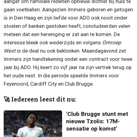
aangaf om familiale redenen opnieuw dichter bij huis te
gaan voetballen. Aangezien Immers geboren en getogen
is in Den Haag en zijn liefde voor ADO ook nooit onder
stoelen of banken gestoken heeft, concludeerden velen
meteen dat een hereniging er zat aan te komen. De
interesse bleek ook wederzijds en volgens
Omroep
West
is de deal nu ook beklonken. Maandagavond zet
Immers zijn handtekening onder een contract voor twee
jaar bij ADO. Hij keert zo vijf jaar na zijn vertrek terug op
het oude nest. In die periode speelde Immers voor
Feyenoord, Cardiff City en Club Brugge.
🚀 Iedereen leest dit nu:
'Club Brugge stunt met
nieuwe Tzolis: 17M-
sensatie op komst'