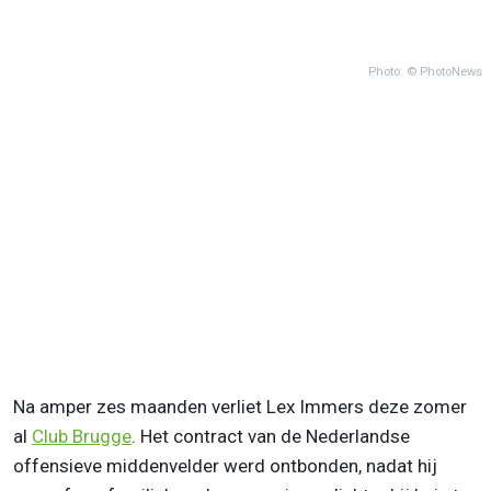
Photo: © PhotoNews
Na amper zes maanden verliet Lex Immers deze zomer
al
Club Brugge
. Het contract van de Nederlandse
offensieve middenvelder werd ontbonden, nadat hij