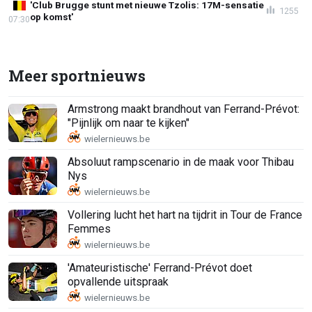
'Club Brugge stunt met nieuwe Tzolis: 17M-sensatie
1255
op komst'
07:30
Meer sportnieuws
Armstrong maakt brandhout van Ferrand-Prévot:
"Pijnlijk om naar te kijken"
Absoluut rampscenario in de maak voor Thibau
Nys
Vollering lucht het hart na tijdrit in Tour de France
Femmes
'Amateuristische' Ferrand-Prévot doet
opvallende uitspraak