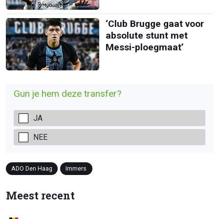
‘Club Brugge gaat voor
absolute stunt met
Messi-ploegmaat’
Gun je hem deze transfer?
JA
NEE
ADO Den Haag
Immers
Meest recent