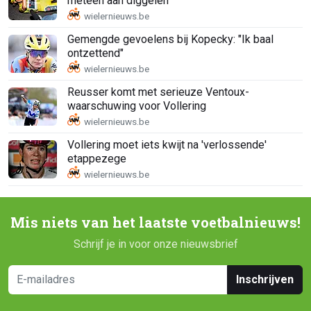
meteen aan diggelen
Gemengde gevoelens bij Kopecky: "Ik baal
ontzettend"
Reusser komt met serieuze Ventoux-
waarschuwing voor Vollering
Vollering moet iets kwijt na 'verlossende'
etappezege
Mis niets van het laatste voetbalnieuws!
Schrijf je in voor onze nieuwsbrief
Inschrijven