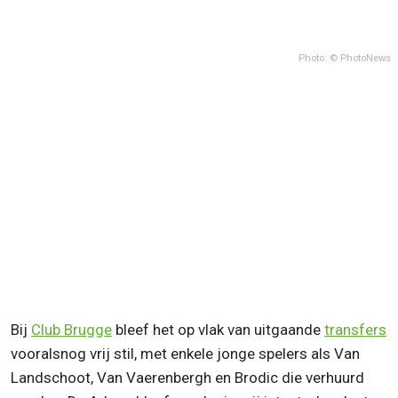
Photo: © PhotoNews
Bij
Club Brugge
bleef het op vlak van uitgaande
transfers
vooralsnog vrij stil, met enkele jonge spelers als Van
Landschoot, Van Vaerenbergh en Brodic die verhuurd