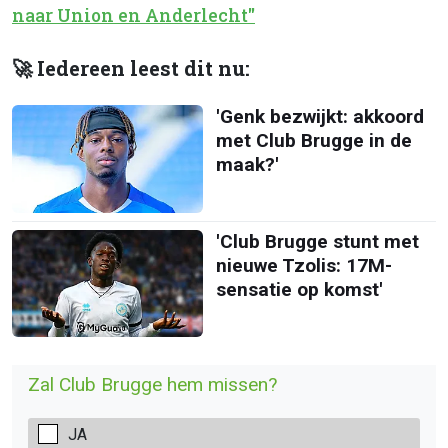
naar Union en Anderlecht"
🚀 Iedereen leest dit nu:
'Genk bezwijkt: akkoord
met Club Brugge in de
maak?'
'Club Brugge stunt met
nieuwe Tzolis: 17M-
sensatie op komst'
Zal Club Brugge hem missen?
JA