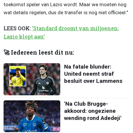
toekomst speler van Lazio wordt. Maar we moeten nog
wat details regelen, dus de transfer is nog niet officieel."
LEES OOK:
'Standard droomt van miljoenen:
Lazio klopt aan'
🚀 Iedereen leest dit nu:
Na fatale blunder:
United neemt straf
besluit over Lammens
'Na Club Brugge-
akkoord: ongeziene
wending rond Adedeji'