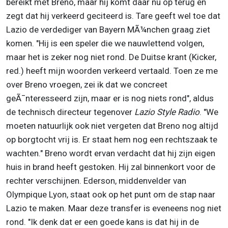
bereikt met Breno, maar hij komt daar nu op terug en
zegt dat hij verkeerd geciteerd is. Tare geeft wel toe dat
Lazio de verdediger van Bayern MÃ¼nchen graag ziet
komen. "Hij is een speler die we nauwlettend volgen,
maar het is zeker nog niet rond. De Duitse krant (Kicker,
red.) heeft mijn woorden verkeerd vertaald. Toen ze me
over Breno vroegen, zei ik dat we concreet
geÃ¯nteresseerd zijn, maar er is nog niets rond", aldus
de technisch directeur tegenover
Lazio Style Radio
. "We
moeten natuurlijk ook niet vergeten dat Breno nog altijd
op borgtocht vrij is. Er staat hem nog een rechtszaak te
wachten." Breno wordt ervan verdacht dat hij zijn eigen
huis in brand heeft gestoken. Hij zal binnenkort voor de
rechter verschijnen. Ederson, middenvelder van
Olympique Lyon, staat ook op het punt om de stap naar
Lazio te maken. Maar deze transfer is eveneens nog niet
rond. "Ik denk dat er een goede kans is dat hij in de