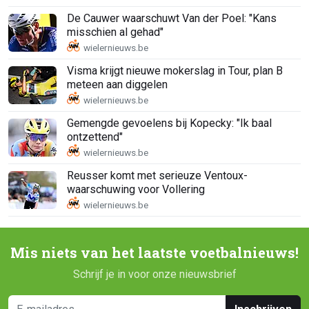
De Cauwer waarschuwt Van der Poel: "Kans
misschien al gehad"
Visma krijgt nieuwe mokerslag in Tour, plan B
meteen aan diggelen
Gemengde gevoelens bij Kopecky: "Ik baal
ontzettend"
Reusser komt met serieuze Ventoux-
waarschuwing voor Vollering
Mis niets van het laatste voetbalnieuws!
Schrijf je in voor onze nieuwsbrief