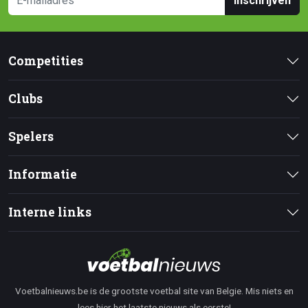
Inschrijven
Competities
Clubs
Spelers
Informatie
Interne links
Voetbalnieuws.be is de grootste voetbal site van Belgie. Mis niets en
lees hier het laatste nieuws als eerste!