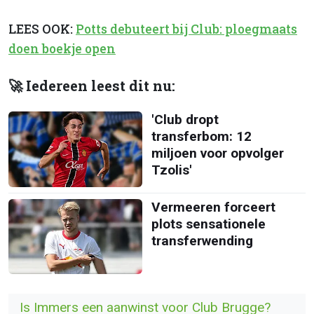
LEES OOK:
Potts debuteert bij Club: ploegmaats
doen boekje open
🚀 Iedereen leest dit nu:
'Club dropt
transferbom: 12
miljoen voor opvolger
Tzolis'
Vermeeren forceert
plots sensationele
transferwending
Is Immers een aanwinst voor Club Brugge?