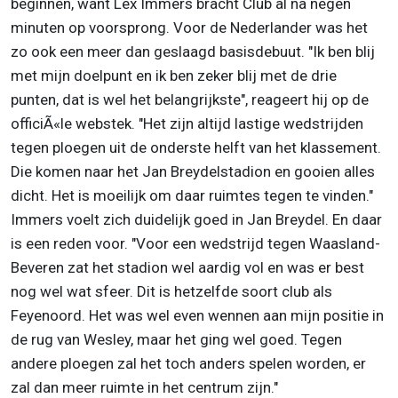
beginnen, want Lex Immers bracht Club al na negen
minuten op voorsprong. Voor de Nederlander was het
zo ook een meer dan geslaagd basisdebuut. "Ik ben blij
met mijn doelpunt en ik ben zeker blij met de drie
punten, dat is wel het belangrijkste", reageert hij op de
officiÃ«le webstek. "Het zijn altijd lastige wedstrijden
tegen ploegen uit de onderste helft van het klassement.
Die komen naar het Jan Breydelstadion en gooien alles
dicht. Het is moeilijk om daar ruimtes tegen te vinden."
Immers voelt zich duidelijk goed in Jan Breydel. En daar
is een reden voor. "Voor een wedstrijd tegen Waasland-
Beveren zat het stadion wel aardig vol en was er best
nog wel wat sfeer. Dit is hetzelfde soort club als
Feyenoord. Het was wel even wennen aan mijn positie in
de rug van Wesley, maar het ging wel goed. Tegen
andere ploegen zal het toch anders spelen worden, er
zal dan meer ruimte in het centrum zijn."