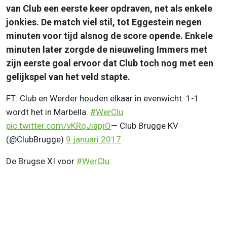
van Club een eerste keer opdraven, net als enkele
jonkies. De match viel stil, tot Eggestein negen
minuten voor tijd alsnog de score opende. Enkele
minuten later zorgde de nieuweling Immers met
zijn eerste goal ervoor dat Club toch nog met een
gelijkspel van het veld stapte.
FT: Club en Werder houden elkaar in evenwicht: 1-1
wordt het in Marbella.
#WerClu
pic.twitter.com/vKRqJiapjO
— Club Brugge KV
(@ClubBrugge)
9 januari 2017
De Brugse XI voor
#WerClu
: