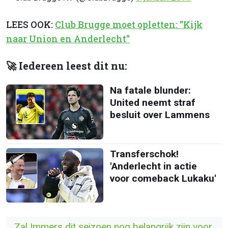
LEES OOK:
Club Brugge moet opletten: "Kijk
naar Union en Anderlecht"
🚀 Iedereen leest dit nu:
Na fatale blunder:
United neemt straf
besluit over Lammens
Transferschok!
'Anderlecht in actie
voor comeback Lukaku'
Zal Immers dit seizoen nog belangrijk zijn voor