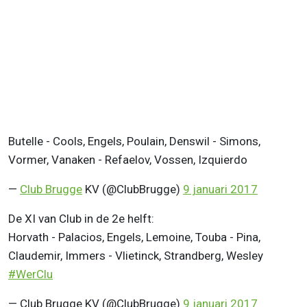
Butelle - Cools, Engels, Poulain, Denswil - Simons,
Vormer, Vanaken - Refaelov, Vossen, Izquierdo
—
Club Brugge
KV (@ClubBrugge)
9 januari 2017
De XI van Club in de 2e helft:
Horvath - Palacios, Engels, Lemoine, Touba - Pina,
Claudemir, Immers - Vlietinck, Strandberg, Wesley
#WerClu
— Club Brugge KV (@ClubBrugge)
9 januari 2017