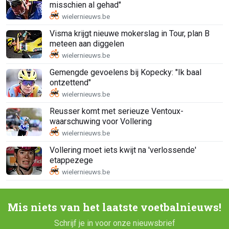
misschien al gehad"
Visma krijgt nieuwe mokerslag in Tour, plan B
meteen aan diggelen
Gemengde gevoelens bij Kopecky: "Ik baal
ontzettend"
Reusser komt met serieuze Ventoux-
waarschuwing voor Vollering
Vollering moet iets kwijt na 'verlossende'
etappezege
Mis niets van het laatste voetbalnieuws!
Schrijf je in voor onze nieuwsbrief