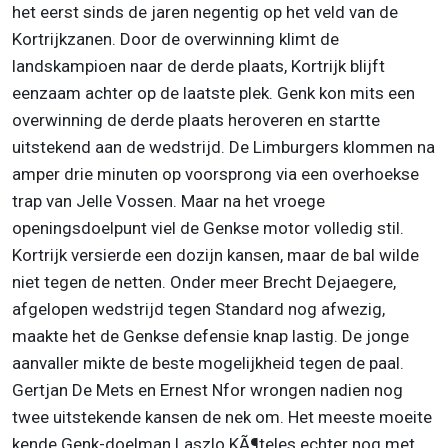
het eerst sinds de jaren negentig op het veld van de
Kortrijkzanen. Door de overwinning klimt de
landskampioen naar de derde plaats, Kortrijk blijft
eenzaam achter op de laatste plek. Genk kon mits een
overwinning de derde plaats heroveren en startte
uitstekend aan de wedstrijd. De Limburgers klommen na
amper drie minuten op voorsprong via een overhoekse
trap van Jelle Vossen. Maar na het vroege
openingsdoelpunt viel de Genkse motor volledig stil.
Kortrijk versierde een dozijn kansen, maar de bal wilde
niet tegen de netten. Onder meer Brecht Dejaegere,
afgelopen wedstrijd tegen Standard nog afwezig,
maakte het de Genkse defensie knap lastig. De jonge
aanvaller mikte de beste mogelijkheid tegen de paal.
Gertjan De Mets en Ernest Nfor wrongen nadien nog
twee uitstekende kansen de nek om. Het meeste moeite
kende Genk-doelman Laszlo KÃ¶teles echter nog met