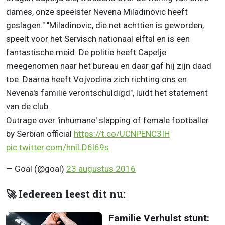
dames, onze speelster Nevena Miladinovic heeft
geslagen." "Miladinovic, die net achttien is geworden,
speelt voor het Servisch nationaal elftal en is een
fantastische meid. De politie heeft Capelje
meegenomen naar het bureau en daar gaf hij zijn daad
toe. Daarna heeft Vojvodina zich richting ons en
Nevena's familie verontschuldigd", luidt het statement
van de club.
Outrage over 'inhumane' slapping of female footballer
by Serbian official
https://t.co/UCNPENC3IH
pic.twitter.com/hniLD6l69s
— Goal (@goal)
23 augustus 2016
🚀 Iedereen leest dit nu:
Familie Verhulst stunt: