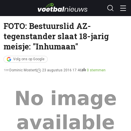
FOTO: Bestuurslid AZ-
tegenstander slaat 18-jarig
meisje: "Inhumaan"
Volg ons op Google
Dominic Mostert
23 augustus 2016 17:46
0 stemmen