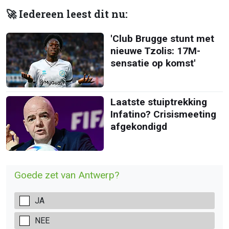
🚀 Iedereen leest dit nu:
'Club Brugge stunt met
nieuwe Tzolis: 17M-
sensatie op komst'
Laatste stuiptrekking
Infatino? Crisismeeting
afgekondigd
Goede zet van Antwerp?
JA
NEE