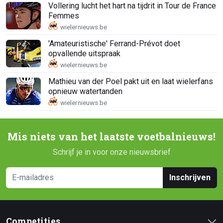
Vollering lucht het hart na tijdrit in Tour de France
Femmes
'Amateuristische' Ferrand-Prévot doet
opvallende uitspraak
Mathieu van der Poel pakt uit en laat wielerfans
opnieuw watertanden
Mis niets van het laatste voetbalnieuws!
Schrijf je in voor onze nieuwsbrief
Inschrijven
Competities