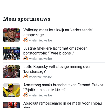
Meer sportnieuws
Vollering moet iets kwijt na 'verlossende'
etappezege
Justine Ghekiere lacht met omstreden
borstcontrole: "Twee bidons..."
Lotte Kopecky velt stevige mening over
'borstensaga'
Armstrong maakt brandhout van Ferrand-Prévot:
"Pijnlijk om naar te kijken"
Absoluut rampscenario in de maak voor Thibau