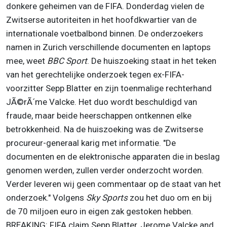
donkere geheimen van de FIFA. Donderdag vielen de
Zwitserse autoriteiten in het hoofdkwartier van de
internationale voetbalbond binnen. De onderzoekers
namen in Zurich verschillende documenten en laptops
mee, weet
BBC Sport
. De huiszoeking staat in het teken
van het gerechtelijke onderzoek tegen ex-FIFA-
voorzitter Sepp Blatter en zijn toenmalige rechterhand
JÃ©rÃ´me Valcke. Het duo wordt beschuldigd van
fraude, maar beide heerschappen ontkennen elke
betrokkenheid. Na de huiszoeking was de Zwitserse
procureur-generaal karig met informatie. "De
documenten en de elektronische apparaten die in beslag
genomen werden, zullen verder onderzocht worden.
Verder leveren wij geen commentaar op de staat van het
onderzoek." Volgens
Sky Sports
zou het duo om en bij
de 70 miljoen euro in eigen zak gestoken hebben.
BREAKING: FIFA claim Sepp Blatter, Jerome Valcke and