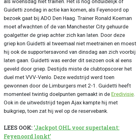
als woensdag niet trainen. Het is nog onduidelijk of
Guidetti zondag in actie kan komen, als Feyenoord op
bezoek gaat bij ADO Den Haag. Trainer Ronald Koeman
moet afwachten of de van Manchester City gehuurde
goalgetter de griep achter zich kan laten. Door deze
griep kon Guidetti al tweemaal niet meetrainen en moest
hij ook de supportersavond van dinsdag aan zich voorbij
laten gaan. Guidetti was eerder dit seizoen ook al eens
geveld door griep. Destijds miste de clubtopscorer het
duel met VVV-Venlo. Deze wedstrijd werd toen
gewonnen door de Limburgers met 2-1. Guidetti heeft
momenteel twintig doelpunten gemaakt in de
Eredivisie
.
Ook in de uitwedstrijd tegen Ajax kampte hij met
buikgriep, toen zat hij wel op de reservebank.
LEES OOK:
‘Jackpot OHL voor supertalent:
Feyenoord lonkt’