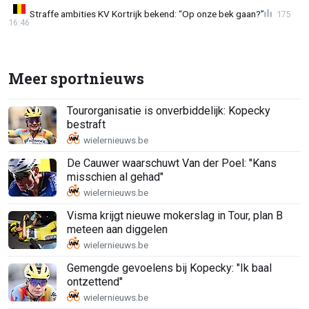
Straffe ambities KV Kortrijk bekend: “Op onze bek gaan?”
175
16:46
Meer sportnieuws
Tourorganisatie is onverbiddelijk: Kopecky
bestraft
De Cauwer waarschuwt Van der Poel: "Kans
misschien al gehad"
Visma krijgt nieuwe mokerslag in Tour, plan B
meteen aan diggelen
Gemengde gevoelens bij Kopecky: "Ik baal
ontzettend"