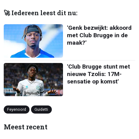
🚀 Iedereen leest dit nu:
'Genk bezwijkt: akkoord
met Club Brugge in de
maak?'
'Club Brugge stunt met
nieuwe Tzolis: 17M-
sensatie op komst'
Feyenoord
Guidetti
Meest recent