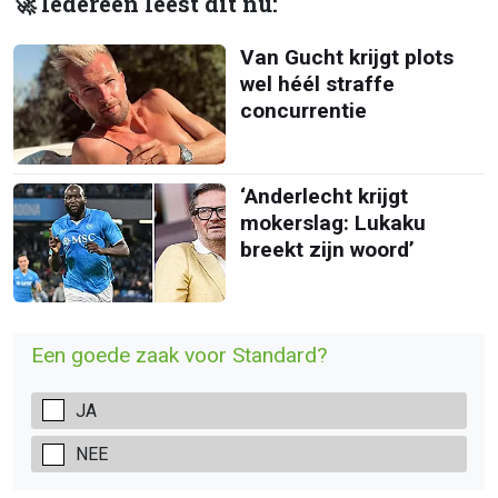
🚀 Iedereen leest dit nu:
Van Gucht krijgt plots
wel héél straffe
concurrentie
‘Anderlecht krijgt
mokerslag: Lukaku
breekt zijn woord’
Een goede zaak voor Standard?
JA
NEE