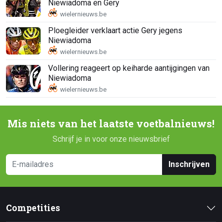
Niewiadoma en Gery
Ploegleider verklaart actie Gery jegens
Niewiadoma
Vollering reageert op keiharde aantijgingen van
Niewiadoma
Mis niets van het laatste voetbalnieuws!
Schrijf je in voor onze nieuwsbrief
Inschrijven
Competities