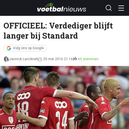
OFFICIEEL: Verdediger blijft
langer bij Standard
Volg ons op Google
Jannick Lanckriet
20 mei 2016 21:16
65 stemmen