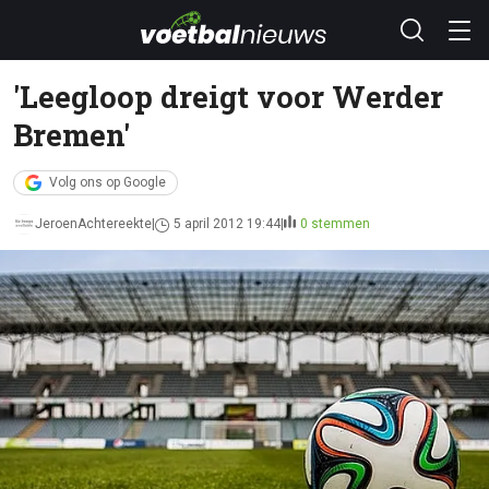
'Leegloop dreigt voor Werder
Bremen'
Volg ons op Google
JeroenAchtereekte
5 april 2012 19:44
0 stemmen