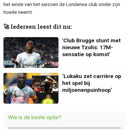
het einde van het seizoen de Londense club onder zijn
hoede neemt.
🚀 Iedereen leest dit nu:
'Club Brugge stunt met
nieuwe Tzolis: 17M-
sensatie op komst'
‘Lukaku zet carrière op
het spel bij
miljoenenpuinhoop’
Wie is de beste optie?