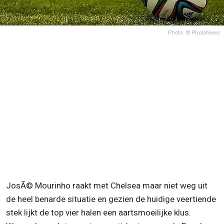
Photo: © PhotoNews
JosÃ© Mourinho raakt met Chelsea maar niet weg uit
de heel benarde situatie en gezien de huidige veertiende
stek lijkt de top vier halen een aartsmoeilijke klus.