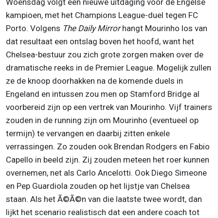
Woensdag volgt een nieuwe uitdaging voor de Engelse
kampioen, met het Champions League-duel tegen FC
Porto. Volgens
The Daily Mirror
hangt Mourinho los van
dat resultaat een ontslag boven het hoofd, want het
Chelsea-bestuur zou zich grote zorgen maken over de
dramatische reeks in de Premier League. Mogelijk zullen
ze de knoop doorhakken na de komende duels in
Engeland en intussen zou men op Stamford Bridge al
voorbereid zijn op een vertrek van Mourinho. Vijf trainers
zouden in de running zijn om Mourinho (eventueel op
termijn) te vervangen en daarbij zitten enkele
verrassingen. Zo zouden ook Brendan Rodgers en Fabio
Capello in beeld zijn. Zij zouden meteen het roer kunnen
overnemen, net als Carlo Ancelotti. Ook Diego Simeone
en Pep Guardiola zouden op het lijstje van Chelsea
staan. Als het Ã©Ã©n van die laatste twee wordt, dan
lijkt het scenario realistisch dat een andere coach tot