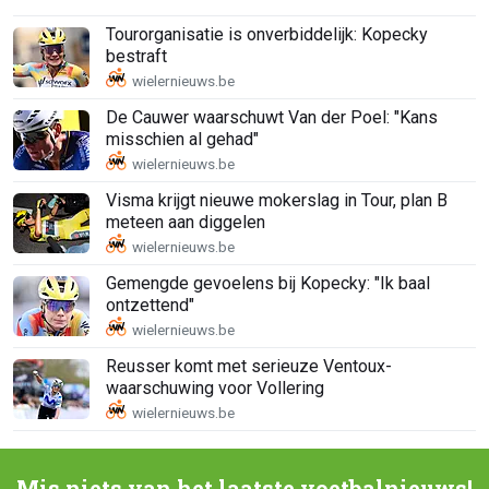
Tourorganisatie is onverbiddelijk: Kopecky
bestraft
De Cauwer waarschuwt Van der Poel: "Kans
misschien al gehad"
Visma krijgt nieuwe mokerslag in Tour, plan B
meteen aan diggelen
Gemengde gevoelens bij Kopecky: "Ik baal
ontzettend"
Reusser komt met serieuze Ventoux-
waarschuwing voor Vollering
Mis niets van het laatste voetbalnieuws!