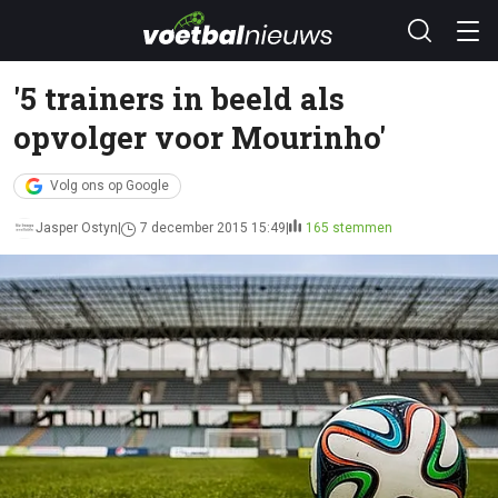
'5 trainers in beeld als
opvolger voor Mourinho'
Volg ons op Google
Jasper Ostyn
7 december 2015 15:49
165 stemmen