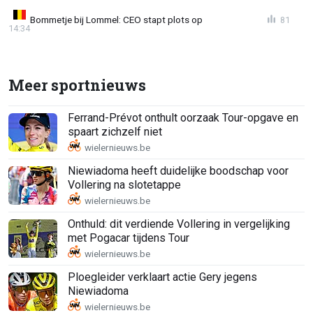
Bommetje bij Lommel: CEO stapt plots op
81
14:34
Meer sportnieuws
Ferrand-Prévot onthult oorzaak Tour-opgave en
spaart zichzelf niet
Niewiadoma heeft duidelijke boodschap voor
Vollering na slotetappe
Onthuld: dit verdiende Vollering in vergelijking
met Pogacar tijdens Tour
Ploegleider verklaart actie Gery jegens
Niewiadoma