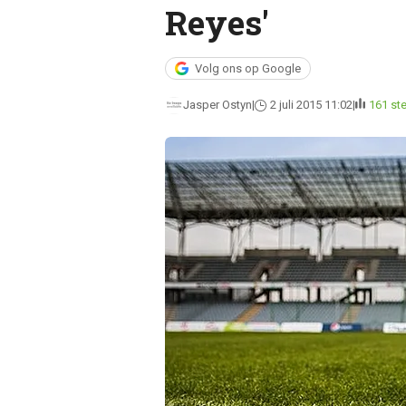
Reyes'
Volg ons op Google
Jasper Ostyn
2 juli 2015 11:02
161 s