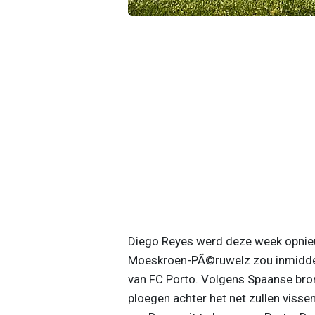
Diego Reyes werd deze week opnie
Moeskroen-PÃ©ruwelz zou inmiddels
van FC Porto. Volgens Spaanse bronn
ploegen achter het net zullen visse