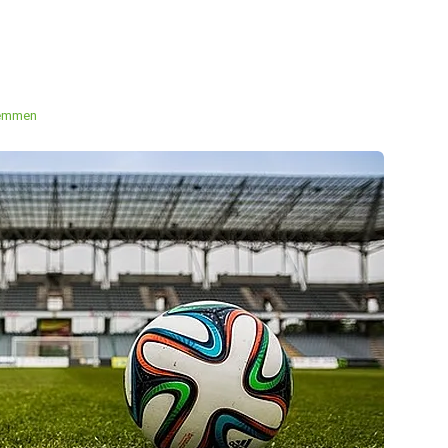
temmen