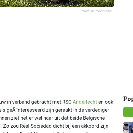
Photo: © PhotoNews
Po
uw in verband gebracht met RSC
Anderlecht
en ook
 geÃ¯nteresseerd zijn geraakt in de verdediger
en ziet het er wel naar uit dat beide Belgische
n. Zo zou Real Sociedad dicht bij een akkoord zijn