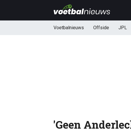
Voetbalnieuws
Offside
JPL
'Geen Anderlec