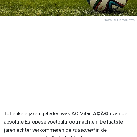
Photo: © PhotoNews
Tot enkele jaren geleden was AC Milan Ã©Ã©n van de
absolute Europese voetbalgrootmachten. De laatste
jaren echter verkommeren de
rossoneri
in de