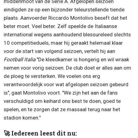
middenmoot van de Serie A. Afgelopen seizoen
eindigden ze op een bijzonder teleurstellende tiende
plaats. Aanvoerder Riccardo Montolivo beseft dat het
beter moet. Veel beter. Zelf speelde de Italiaanse
international wegens aanhoudend blessureleed slechts
10 competitieduels, maar hij geraakt helemaal klaar
voor de start van volgend seizoen, vertelt hij aan
Football Italia
"De kleedkamer is hongerig en wil wraak
nemen voor vorig seizoen. De club doet er alles aan om
de ploeg te versterken. We voelen ons erg
verantwoordelijk voor wat afgelopen seizoen gebeurd
is", gaat Montolivo voort. "We zijn het aan de fans
verschuldigd om keihard ons best te doen, goed te
spelen, en te zorgen dat ze massaal terug naar het
stadion komen."
🚀 Iedereen leest dit nu: