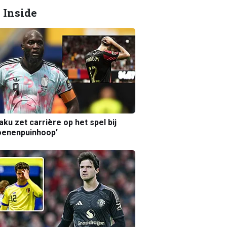
 Inside
aku zet carrière op het spel bij
oenenpuinhoop’