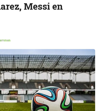
uarez, Messi en
temmen