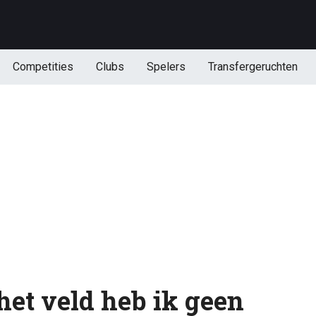
Competities
Clubs
Spelers
Transfergeruchten
et veld heb ik geen