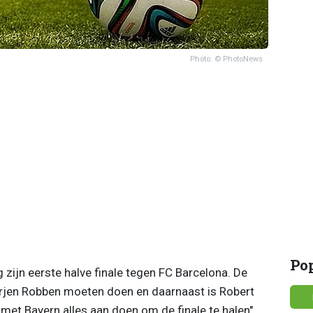
Photo: © PhotoNews
Po
ijn eerste halve finale tegen FC Barcelona. De
Arjen Robben moeten doen en daarnaast is Robert
et Bayern alles aan doen om de finale te halen",