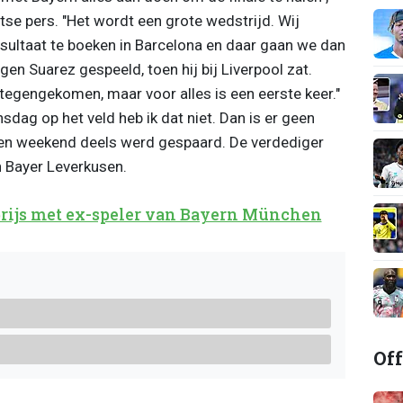
itse pers. "Het wordt een grote wedstrijd. Wij
sultaat te boeken in Barcelona en daar gaan we dan
en Suarez gespeeld, toen hij bij Liverpool zat.
tegengekomen, maar voor alles is een eerste keer."
sdag op het veld heb ik dat niet. Dan is er geen
open weekend deels werd gespaard. De verdediger
 Bayer Leverkusen.
prijs met ex-speler van Bayern München
Off