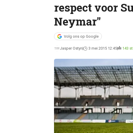
respect voor S
Neymar"
Volg ons op Google
Jasper Ostyn
3 mei 2015 12:45
143 s