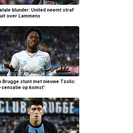
atale blunder: United neemt straf
luit over Lammens
b Brugge stunt met nieuwe Tzolis:
sensatie op komst'