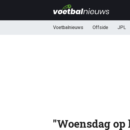
Voetbalnieuws
Offside
JPL
"Woensdag op h