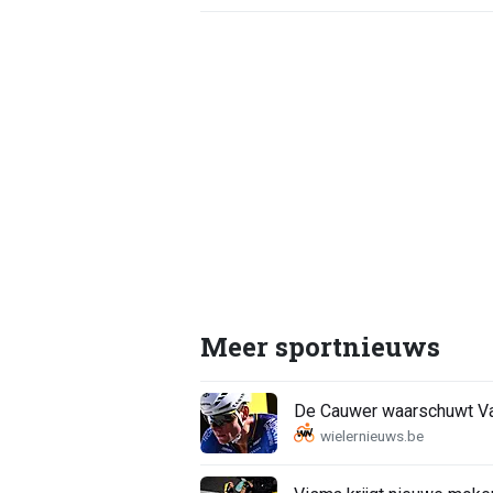
Meer sportnieuws
De Cauwer waarschuwt Van