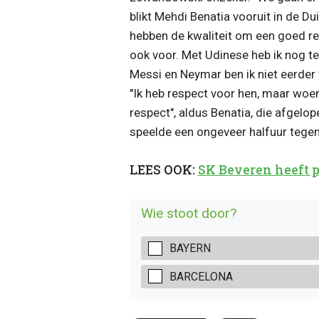
blikt Mehdi Benatia vooruit in de Du
hebben de kwaliteit om een goed re
ook voor. Met Udinese heb ik nog teg
Messi en Neymar ben ik niet eerder 
"Ik heb respect voor hen, maar woen
respect", aldus Benatia, die afgel
speelde een ongeveer halfuur tegen
LEES OOK:
SK Beveren heeft 
Wie stoot door?
BAYERN
BARCELONA